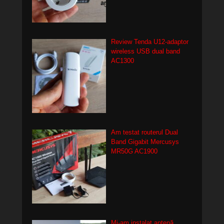
Review Tenda U12-adaptor
wireless USB dual band
AC1300
Am testat routerul Dual
Band Gigabit Mercusys
MR50G AC1900
Mi-am instalat antenă