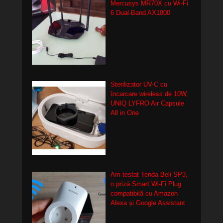
Mercusys MR70X cu Wi-Fi
6 Dual-Band AX1800
Sterilizator UV-C cu
încarcare wireless de 10W,
UNIQ LYFRO Air Capsule
All in One
Am testat Tenda Beli SP3,
o priză Smart Wi-Fi Plug
compatibilă cu Amazon
Alexa și Google Assistant