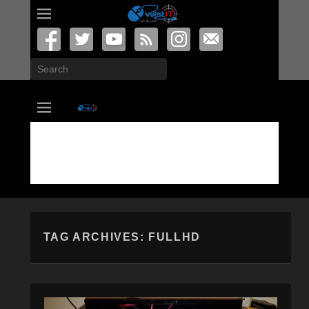
Search
vastIT.ro
Blog de Tehnologie
TAG ARCHIVES:
FULLHD