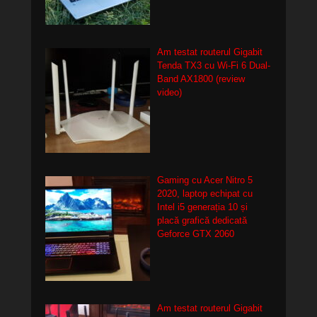
Am testat routerul Gigabit
Tenda TX3 cu Wi-Fi 6 Dual-
Band AX1800 (review
video)
Gaming cu Acer Nitro 5
2020, laptop echipat cu
Intel i5 generația 10 și
placă grafică dedicată
Geforce GTX 2060
Am testat routerul Gigabit