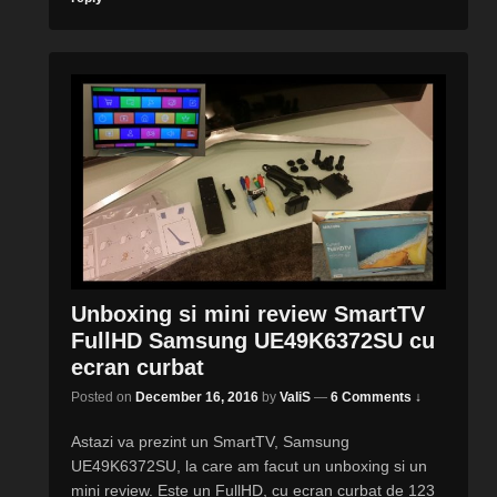
Unboxing si mini review SmartTV
FullHD Samsung UE49K6372SU cu
ecran curbat
Posted on
December 16, 2016
by
ValiS
—
6 Comments ↓
Astazi va prezint un SmartTV, Samsung
UE49K6372SU, la care am facut un unboxing si un
mini review. Este un FullHD, cu ecran curbat de 123