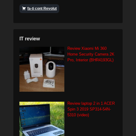
fa-ti cont Revolut
IT review
Review Xiaomi Mi 360
Home Security Camera 2K
Pro, Interior (BHR4193GL)
Review laptop 2 in 1 ACER
Spin 3 2019 SP314-54N-
5310 (video)