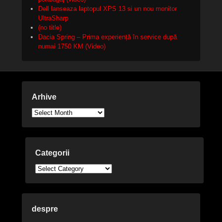
Dell lanseaza laptopul XPS 13 si un nou monitor
UltraSharp
(no title)
Dacia Spring – Prima experiență în service după
numai 1750 KM (Video)
Arhive
Arhive
Categorii
Categorii
despre