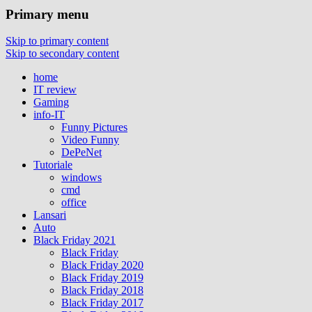
Primary menu
Skip to primary content
Skip to secondary content
home
IT review
Gaming
info-IT
Funny Pictures
Video Funny
DePeNet
Tutoriale
windows
cmd
office
Lansari
Auto
Black Friday 2021
Black Friday
Black Friday 2020
Black Friday 2019
Black Friday 2018
Black Friday 2017