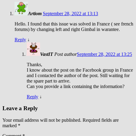
Artiom
September 28, 2022 at 13:13
Hello. I found that this issue was solved in France ( see french
forums) by changing left and right Gimbal in warantee.
Reply
↓
VastIT
Post author
September 28, 2022 at 13:25
Thanks,
I know about the post on the Facebook group in France
and I contacted the author of the post. Still waiting for
the spare part to arrive.
Can you provide a link containing the information?
Reply
↓
Leave a Reply
Your email address will not be published.
Required fields are
marked
*
Comment
*