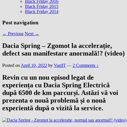
Black Friday 2016
Black Friday 2015
Black Friday 2014
Post navigation
←
Previous
Next
→
Dacia Spring – Zgomot la accelerație,
defect sau manifestare anormală!? (video)
Posted on
April 10, 2022
by
VastIT
—
2 Comments ↓
Revin cu un nou episod legat de
experiența cu Dacia Spring Electrică
după 6500 de km parcurși. Astăzi vă voi
prezenta o nouă problemă și o nouă
experientă după o vizită la service.