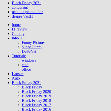
Black Friday 2021
concursuri
nebunia promotiilor
despre VastIT
home
IT review
Gaming
info-IT
Funny Pictures
Video Funny
DePeNet
Tutoriale
windows
cmd
office
Lansari
Auto
Black Friday 2021
Black Friday
Black Friday 2020
Black Friday 2019
Black Friday 2018
Black Friday 2017
Black Friday 2016