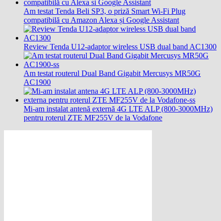
Am testat Tenda Beli SP3, o priză Smart Wi-Fi Plug
compatibilă cu Amazon Alexa și Google Assistant
Review Tenda U12-adaptor wireless USB dual band AC1300
Am testat routerul Dual Band Gigabit Mercusys MR50G
AC1900
Mi-am instalat antenă externă 4G LTE ALP (800-3000MHz)
pentru roterul ZTE MF255V de la Vodafone