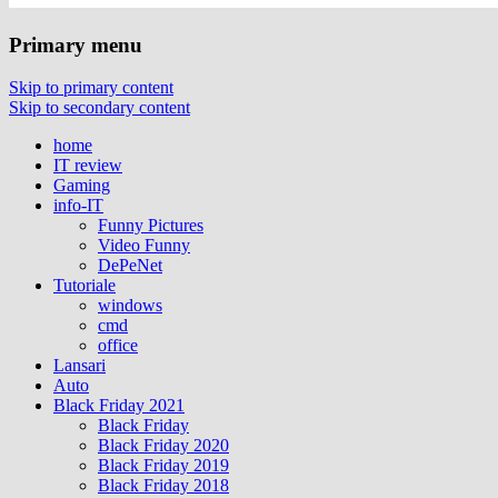
Primary menu
Skip to primary content
Skip to secondary content
home
IT review
Gaming
info-IT
Funny Pictures
Video Funny
DePeNet
Tutoriale
windows
cmd
office
Lansari
Auto
Black Friday 2021
Black Friday
Black Friday 2020
Black Friday 2019
Black Friday 2018