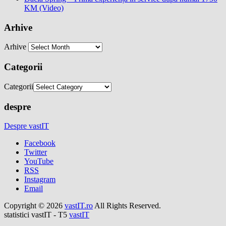
KM (Video)
Arhive
Arhive
Categorii
Categorii
despre
Despre vastIT
Facebook
Twitter
YouTube
RSS
Instagram
Email
Copyright © 2026
vastIT.ro
All Rights Reserved.
statistici vastIT - T5
vastIT