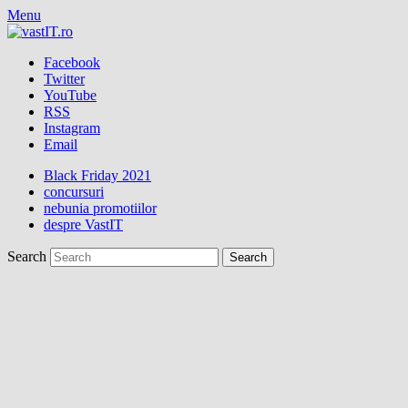
Menu
Facebook
Twitter
YouTube
RSS
Instagram
Email
Black Friday 2021
concursuri
nebunia promotiilor
despre VastIT
Search