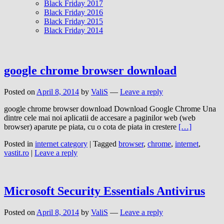
Black Friday 2017
Black Friday 2016
Black Friday 2015
Black Friday 2014
google chrome browser download
Posted on
April 8, 2014
by
ValiS
—
Leave a reply
google chrome browser download Download Google Chrome Una
dintre cele mai noi aplicatii de accesare a paginilor web (web
browser) aparute pe piata, cu o cota de piata in crestere
[…]
Posted in
internet category
|
Tagged
browser
,
chrome
,
internet
,
vastit.ro
|
Leave a reply
Microsoft Security Essentials Antivirus
Posted on
April 8, 2014
by
ValiS
—
Leave a reply