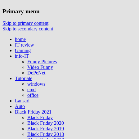
Primary menu
Skip to primary content
Skip to secondary content
home
IT review
Gaming
info-IT
Funny Pictures
Video Funny
DePeNet
Tutoriale
windows
cmd
office
Lansari
Auto
Black Friday 2021
Black Friday
Black Friday 2020
Black Friday 2019
Black Friday 2018