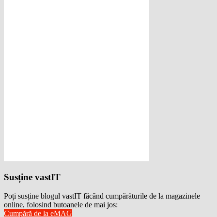
Susține vastIT
Poți susține blogul vastIT făcând cumpărăturile de la magazinele
online, folosind butoanele de mai jos:
Cumpără de la eMAG