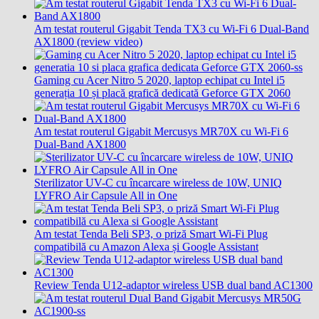
Am testat routerul Gigabit Tenda TX3 cu Wi-Fi 6 Dual-Band
AX1800 (review video)
Gaming cu Acer Nitro 5 2020, laptop echipat cu Intel i5
generația 10 și placă grafică dedicată Geforce GTX 2060
Am testat routerul Gigabit Mercusys MR70X cu Wi-Fi 6
Dual-Band AX1800
Sterilizator UV-C cu încarcare wireless de 10W, UNIQ
LYFRO Air Capsule All in One
Am testat Tenda Beli SP3, o priză Smart Wi-Fi Plug
compatibilă cu Amazon Alexa și Google Assistant
Review Tenda U12-adaptor wireless USB dual band AC1300