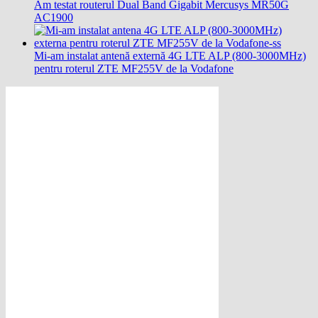
Am testat routerul Dual Band Gigabit Mercusys MR50G
AC1900
Mi-am instalat antenă externă 4G LTE ALP (800-3000MHz)
pentru roterul ZTE MF255V de la Vodafone