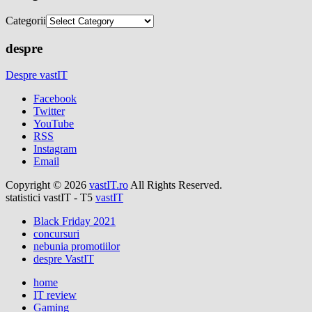
Categorii
despre
Despre vastIT
Facebook
Twitter
YouTube
RSS
Instagram
Email
Copyright © 2026
vastIT.ro
All Rights Reserved.
statistici vastIT - T5
vastIT
Black Friday 2021
concursuri
nebunia promotiilor
despre VastIT
home
IT review
Gaming