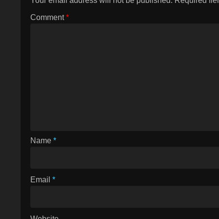
Your email address will not be published.
Required fie
Comment
*
Name
*
Email
*
Website