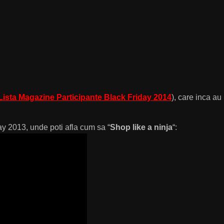
Lista Magazine Participante Black Friday 2014
), care inca au
ay 2013, unde poti afla cum sa “
Shop like a ninja
“: