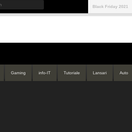
h
Black Friday 2021
Gaming
info-IT
Tutoriale
Lansari
Auto