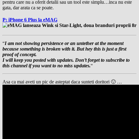
pentru care nu a oferit detalii sau un tool este simplu…inca nu este
gata, dar arata ca se poate.
P: iPhone 6 Plus la eMAG
“
I am not showing persistence or an untether at the moment
because something is broken with it. But hey this is just a first
proof of concept.
I will keep you posted with updates. Don’t forget to subscribe to
this channel if you want to no miss updates.
“
Asa ca mai aveti un pic de asteptat daca sunteti doritori 🙂 …