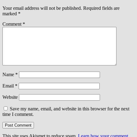
Your email address will not be published.
Required fields are
marked
*
Comment
*
Name
*
Email
*
Website
Save my name, email, and website in this browser for the next
time I comment.
This site uses Akismet to reduce spam.
Learn how your comment