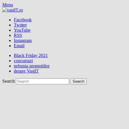
Menu
Facebook
Twitter
YouTube
RSS
Instagram
Email
Black Friday 2021
concursuri
nebunia promotiilor
despre VastIT
Search