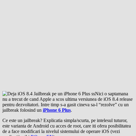
Nici o saptamana
nu a trecut de cand Apple a scos ultima versiunea de iOS 8.4 release
pentru dezvoltatori. Intre timp s-a gasit cineva sa-l “rezolve” cu un
jailbreak folosind un
iPhone 6 Plus
.
Ce este un jailbreak? Explicatia simpla/scurta, pe intelesul tuturor,
este varianta de Android cu acces de root, care iti ofera posibilitatea
de a face modificari la nivelul sistemului de operare iOS (vezi