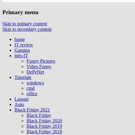
Primary menu
Skip to primary content
Skip to secondary content
home
IT review
Gaming
info-IT
Funny Pictures
Video Funny
DePeNet
Tutoriale
windows
cmd
office
Lansari
Auto
Black Friday 2021
Black Friday
Black Friday 2020
Black Friday 2019
Black Friday 2018