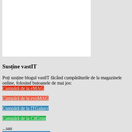
Susține vastIT
Poți susține blogul vastIT făcând cumpărăturile de la magazinele
online, folosind butoanele de mai jos:
Cumpără de la eMAG
Cumpără de la evoMAG
Cumpără de la ITGalaxy
Cumpără de la CitGrup
...sau