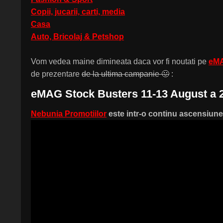
Copii, jucarii, carti, media
Casa
Auto, Bricolaj & Petshop
Vom vedea maine dimineata daca vor fi noutati pe
eMA
de prezentare
de la ultima campanie 🙂
:
eMAG Stock Busters 11-13 August a 2-
Nebunia Promotiilor
este intr-o continu ascensiune 