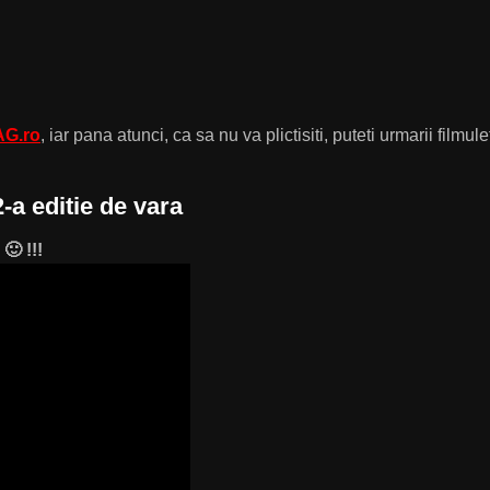
G.ro
, iar pana atunci, ca sa nu va plictisiti, puteti urmarii filmule
a editie de vara
🙂 !!!