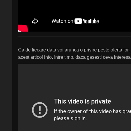
Ca de fiecare data voi arunca o privire peste oferta lo
acest articol info. Intre timp, daca gasesti ceva interes