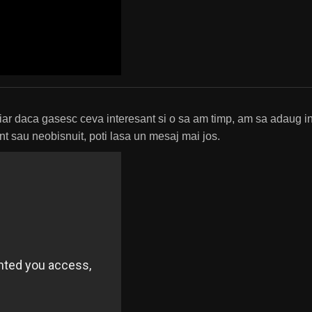
r, iar daca gasesc ceva interesant si o sa am timp, am sa adaug i
ant sau neobisnuit, poti lasa un mesaj mai jos.