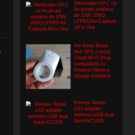
Sterilizator UV-C cu
încarcare wireless
de 10W, UNIQ
LYFRO Air Capsule
All in One
Am testat Tenda
n
Beli SP3, o priză
Smart Wi-Fi Plug
compatibilă cu
Amazon Alexa și
Google Assistant
Review Tenda
U12-adaptor
wireless USB dual
band AC1300