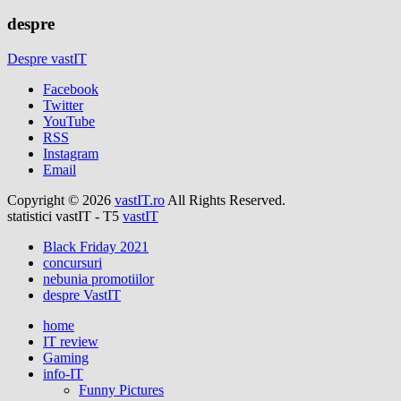
despre
Despre vastIT
Facebook
Twitter
YouTube
RSS
Instagram
Email
Copyright © 2026
vastIT.ro
All Rights Reserved.
statistici vastIT - T5
vastIT
Black Friday 2021
concursuri
nebunia promotiilor
despre VastIT
home
IT review
Gaming
info-IT
Funny Pictures