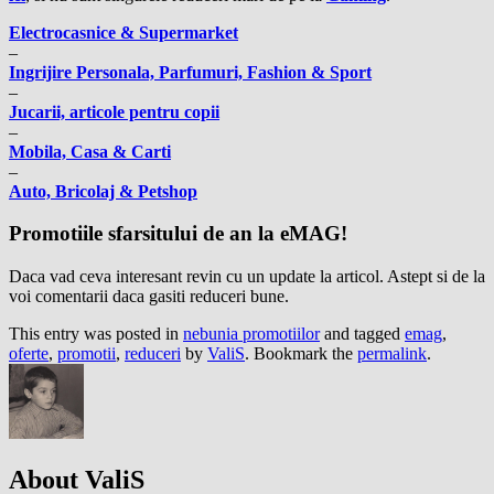
Electrocasnice & Supermarket
–
Ingrijire Personala, Parfumuri, Fashion & Sport
–
Jucarii, articole pentru copii
–
Mobila, Casa & Carti
–
Auto, Bricolaj & Petshop
Promotiile sfarsitului de an la eMAG!
Daca vad ceva interesant revin cu un update la articol. Astept si de la
voi comentarii daca gasiti reduceri bune.
This entry was posted in
nebunia promotiilor
and tagged
emag
,
oferte
,
promotii
,
reduceri
by
ValiS
. Bookmark the
permalink
.
About ValiS