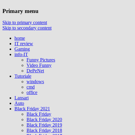
Primary menu
Skip to primary content
Skip to secondary content
home
IT review
Gaming
info-IT
Funny Pictures
Video Funny
DePeNet
Tutoriale
windows
cmd
office
Lansari
Auto
Black Friday 2021
Black Friday
Black Friday 2020
Black Friday 2019
Black Friday 2018