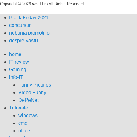
Copyright © 2026
vastIT.ro
All Rights Reserved.
Black Friday 2021
concursuri
nebunia promotiilor
despre VastIT
home
IT review
Gaming
info-IT
Funny Pictures
Video Funny
DePeNet
Tutoriale
windows
cmd
office