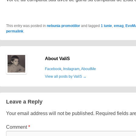
This entry was posted in
nebunia promotiilor
and tagged
1 iunie
,
emag
,
EvoM
permalink
.
About ValiS
Facebook
,
Instagram
,
AboutMe
View all posts by ValiS
→
Leave a Reply
Your email address will not be published.
Required fields a
Comment
*