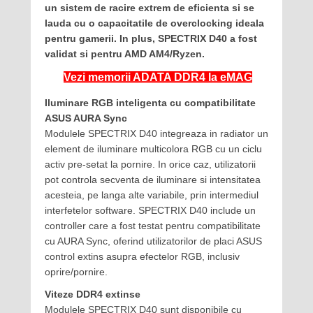
un sistem de racire extrem de eficienta si se
lauda cu o capacitatile de overclocking ideala
pentru gamerii. In plus, SPECTRIX D40 a fost
validat si pentru AMD AM4/Ryzen.
Vezi memorii ADATA DDR4 la eMAG
Iluminare RGB inteligenta cu compatibilitate
ASUS AURA Sync
Modulele SPECTRIX D40 integreaza in radiator un
element de iluminare multicolora RGB cu un ciclu
activ pre-setat la pornire. In orice caz, utilizatorii
pot controla secventa de iluminare si intensitatea
acesteia, pe langa alte variabile, prin intermediul
interfetelor software. SPECTRIX D40 include un
controller care a fost testat pentru compatibilitate
cu AURA Sync, oferind utilizatorilor de placi ASUS
control extins asupra efectelor RGB, inclusiv
oprire/pornire.
Viteze DDR4 extinse
Modulele SPECTRIX D40 sunt disponibile cu