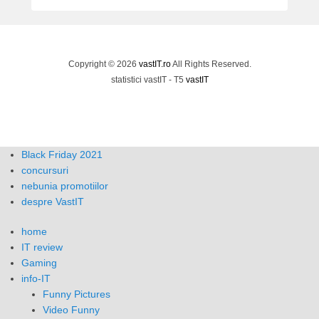
Copyright © 2026
vastIT.ro
All Rights Reserved.
statistici vastIT - T5
vastIT
Black Friday 2021
concursuri
nebunia promotiilor
despre VastIT
home
IT review
Gaming
info-IT
Funny Pictures
Video Funny