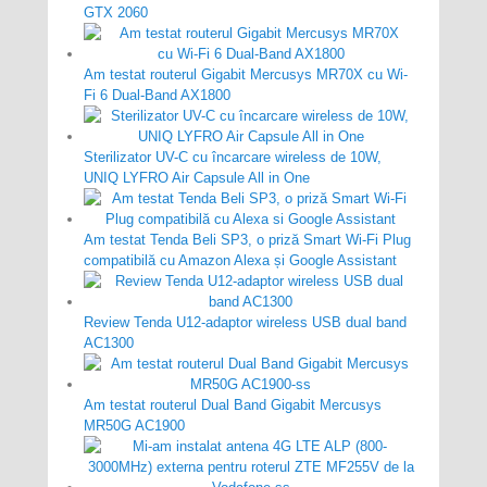
GTX 2060
Am testat routerul Gigabit Mercusys MR70X cu Wi-
Fi 6 Dual-Band AX1800
Sterilizator UV-C cu încarcare wireless de 10W,
UNIQ LYFRO Air Capsule All in One
Am testat Tenda Beli SP3, o priză Smart Wi-Fi Plug
compatibilă cu Amazon Alexa și Google Assistant
Review Tenda U12-adaptor wireless USB dual band
AC1300
Am testat routerul Dual Band Gigabit Mercusys
MR50G AC1900