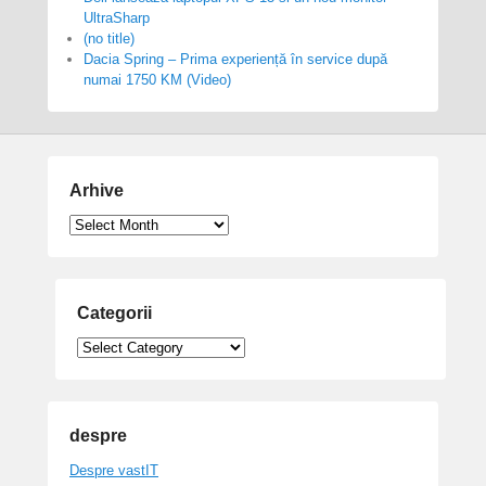
UltraSharp
(no title)
Dacia Spring – Prima experiență în service după
numai 1750 KM (Video)
Arhive
Arhive
Categorii
Categorii
despre
Despre vastIT