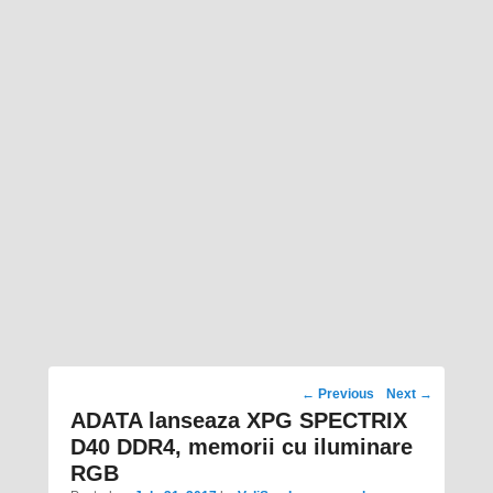
Post
←
Previous
Next
→
navigation
ADATA lanseaza XPG SPECTRIX
D40 DDR4, memorii cu iluminare
RGB