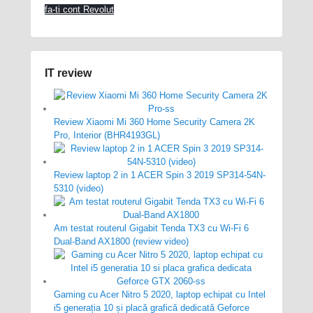
fa-ti cont Revolut
IT review
Review Xiaomi Mi 360 Home Security Camera 2K
Pro, Interior (BHR4193GL)
Review laptop 2 in 1 ACER Spin 3 2019 SP314-54N-
5310 (video)
Am testat routerul Gigabit Tenda TX3 cu Wi-Fi 6
Dual-Band AX1800 (review video)
Gaming cu Acer Nitro 5 2020, laptop echipat cu Intel
i5 generația 10 și placă grafică dedicată Geforce