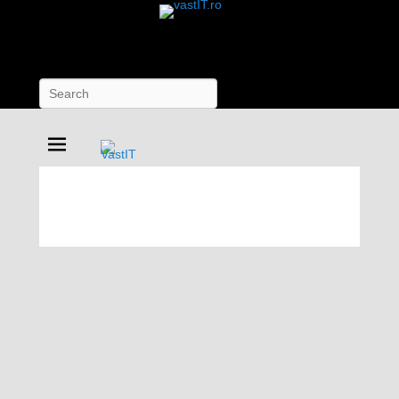
Search
vastIT.ro
Blog de Tehnologie