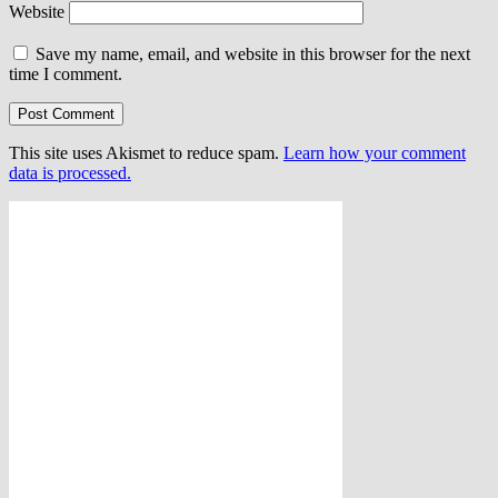
Website
Save my name, email, and website in this browser for the next
time I comment.
This site uses Akismet to reduce spam.
Learn how your comment
data is processed.