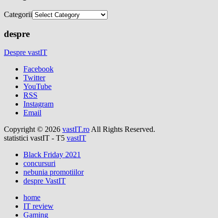
Categorii
despre
Despre vastIT
Facebook
Twitter
YouTube
RSS
Instagram
Email
Copyright © 2026
vastIT.ro
All Rights Reserved.
statistici vastIT - T5
vastIT
Black Friday 2021
concursuri
nebunia promotiilor
despre VastIT
home
IT review
Gaming