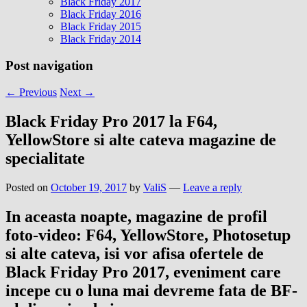
Black Friday 2017
Black Friday 2016
Black Friday 2015
Black Friday 2014
Post navigation
←
Previous
Next
→
Black Friday Pro 2017 la F64,
YellowStore si alte cateva magazine de
specialitate
Posted on
October 19, 2017
by
ValiS
—
Leave a reply
In aceasta noapte, magazine de profil
foto-video: F64, YellowStore, Photosetup
si alte cateva, isi vor afisa ofertele de
Black Friday Pro 2017, eveniment care
incepe cu o luna mai devreme fata de BF-