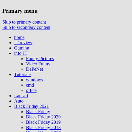
Primary menu
Skip to primary content
Skip to secondary content
home
IT review
Gaming
info-IT
Funny Pictures
Video Funny
DePeNet
Tutoriale
windows
cmd
office
Lansari
Auto
Black Friday 2021
Black Friday
Black Friday 2020
Black Friday 2019
Black Friday 2018