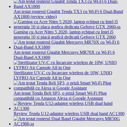
Am testat routerul Gigabit Tenda TX3 cu Wi-Fi 6 Dual-Band
AX1800 (review video)
Gaming cu Acer Nitro 5 2020, laptop echipat cu Intel i5
generația 10 și placă grafică dedicată Geforce GTX 2060
Am testat routerul Gigabit Mercusys MR70X cu Wi-Fi 6
Dual-Band AX1800
Sterilizator UV-C cu încarcare wireless de 10W, UNIQ
LYFRO Air Capsule All in One
Am testat Tenda Beli SP3, o priză Smart Wi-Fi Plug
compatibilă cu Amazon Alexa și Google Assistant
Review Tenda U12-adaptor wireless USB dual band AC1300