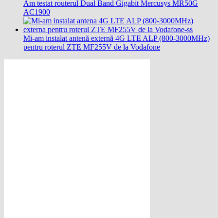
Am testat routerul Dual Band Gigabit Mercusys MR50G
AC1900
Mi-am instalat antenă externă 4G LTE ALP (800-3000MHz)
pentru roterul ZTE MF255V de la Vodafone