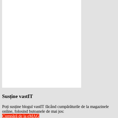
Susține vastIT
Poți susține blogul vastIT făcând cumpărăturile de la magazinele
online, folosind butoanele de mai jos:
Cumpără de la eMAG