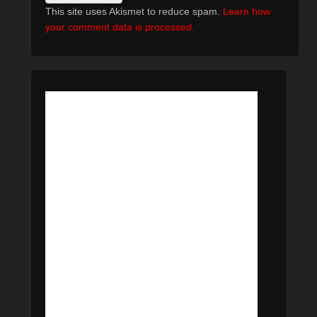
This site uses Akismet to reduce spam.
Learn how
your comment data is processed.