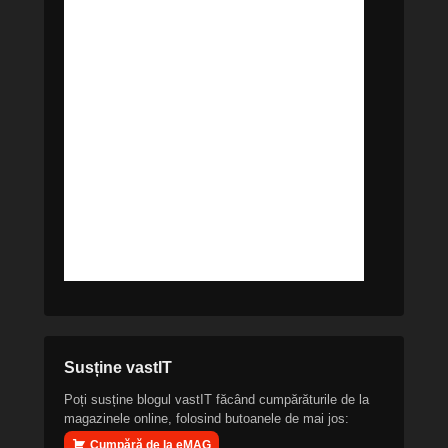
Susține vastIT
Poți susține blogul vastIT făcând cumpărăturile de la
magazinele online, folosind butoanele de mai jos:
Cumpără de la eMAG