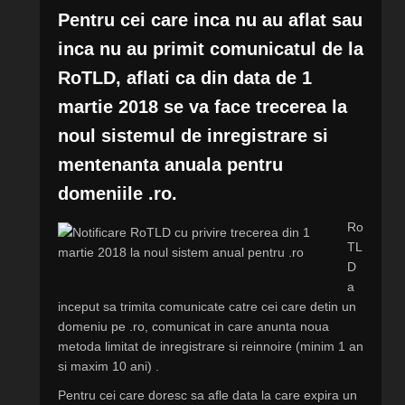
Pentru cei care inca nu au aflat sau
inca nu au primit comunicatul de la
RoTLD, aflati ca din data de 1
martie 2018 se va face trecerea la
noul sistemul de inregistrare si
mentenanta anuala pentru
domeniile .ro.
Ro
TL
D
a
inceput sa trimita comunicate catre cei care detin un
domeniu pe .ro, comunicat in care anunta noua
metoda limitat de inregistrare si reinnoire (minim 1 an
si maxim 10 ani) .
Pentru cei care doresc sa afle data la care expira un