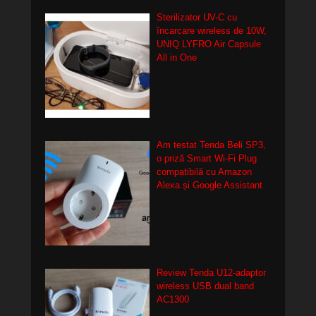
Sterilizator UV-C cu
încarcare wireless de 10W,
UNIQ LYFRO Air Capsule
All in One
Am testat Tenda Beli SP3,
o priză Smart Wi-Fi Plug
compatibilă cu Amazon
Alexa și Google Assistant
Review Tenda U12-adaptor
wireless USB dual band
AC1300