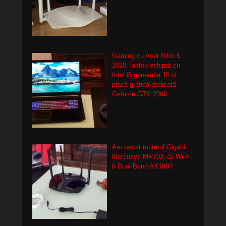
Gaming cu Acer Nitro 5
2020, laptop echipat cu
Intel i5 generația 10 și
placă grafică dedicată
Geforce GTX 2060
Am testat routerul Gigabit
Mercusys MR70X cu Wi-Fi
6 Dual-Band AX1800