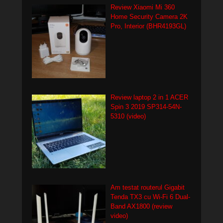
Review Xiaomi Mi 360
Home Security Camera 2K
Pro, Interior (BHR4193GL)
Review laptop 2 in 1 ACER
Spin 3 2019 SP314-54N-
5310 (video)
Am testat routerul Gigabit
Tenda TX3 cu Wi-Fi 6 Dual-
Band AX1800 (review
video)