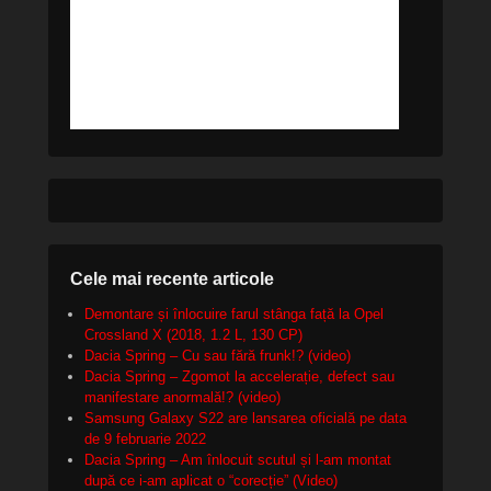
Cele mai recente articole
Demontare și înlocuire farul stânga față la Opel
Crossland X (2018, 1.2 L, 130 CP)
Dacia Spring – Cu sau fără frunk!? (video)
Dacia Spring – Zgomot la accelerație, defect sau
manifestare anormală!? (video)
Samsung Galaxy S22 are lansarea oficială pe data
de 9 februarie 2022
Dacia Spring – Am înlocuit scutul și l-am montat
după ce i-am aplicat o “corecție” (Video)