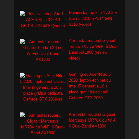
Review laptop 2 in 1 ACER
Spin 3 2019 SP314-54N-
5310 (video)
Am testat routerul Gigabit
Tenda TX3 cu Wi-Fi 6 Dual-
Band AX1800 (review
video)
Gaming cu Acer Nitro 5
2020, laptop echipat cu
Intel i5 generația 10 și
placă grafică dedicată
Geforce GTX 2060
Am testat routerul Gigabit
Mercusys MR70X cu Wi-Fi
6 Dual-Band AX1800