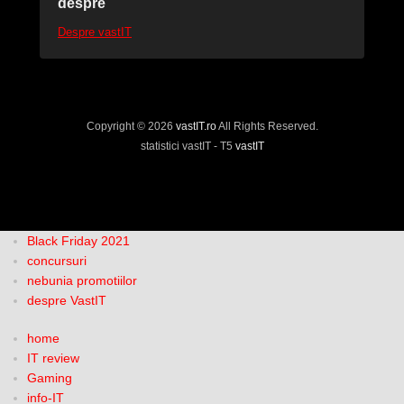
despre
Despre vastIT
Copyright © 2026
vastIT.ro
All Rights Reserved.
statistici vastIT - T5
vastIT
Black Friday 2021
concursuri
nebunia promotiilor
despre VastIT
home
IT review
Gaming
info-IT