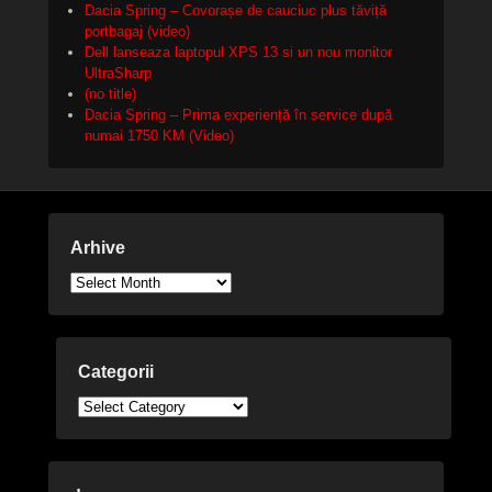
Dacia Spring – Covorașe de cauciuc plus tăviță
portbagaj (video)
Dell lanseaza laptopul XPS 13 si un nou monitor
UltraSharp
(no title)
Dacia Spring – Prima experiență în service după
numai 1750 KM (Video)
Arhive
Arhive
Categorii
Categorii