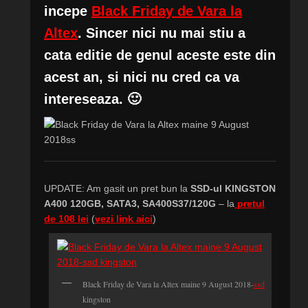
incepe
Black Friday de Vara la
Altex
. Sincer nici nu mai stiu a
cata editie de genul aceste este din
acest an, si nici nu cred ca va
intereseaza. 🙂
UPDATE: Am gasit un pret bun la
SSD-ul KINGSTON
A400 120GB, SATA3, SA400S37/120G
– la
pretul
de 108 lei
(
vezi link aici
)
Black Friday de Vara la Altex maine 9 August 2018-
ssd
kingston