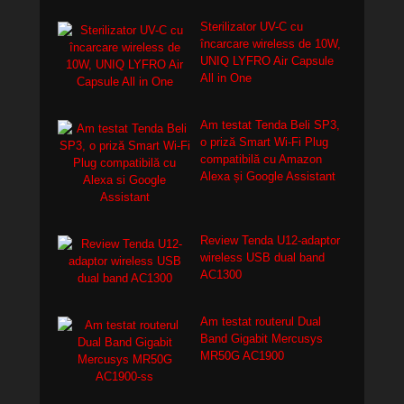
Sterilizator UV-C cu
încarcare wireless de 10W,
UNIQ LYFRO Air Capsule
All in One
Am testat Tenda Beli SP3,
o priză Smart Wi-Fi Plug
compatibilă cu Amazon
Alexa și Google Assistant
Review Tenda U12-adaptor
wireless USB dual band
AC1300
Am testat routerul Dual
Band Gigabit Mercusys
MR50G AC1900