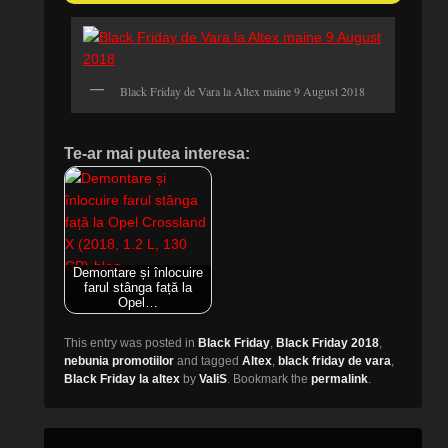
Black Friday de Vara la Altex maine 9 August 2018
Te-ar mai putea interesa:
Demontare și înlocuire
farul stânga față la
Opel…
This entry was posted in
Black Friday
,
Black Friday 2018
,
nebunia promotiilor
and tagged
Altex
,
black friday de vara
,
Black Friday la altex
by
ValiS
. Bookmark the
permalink
.