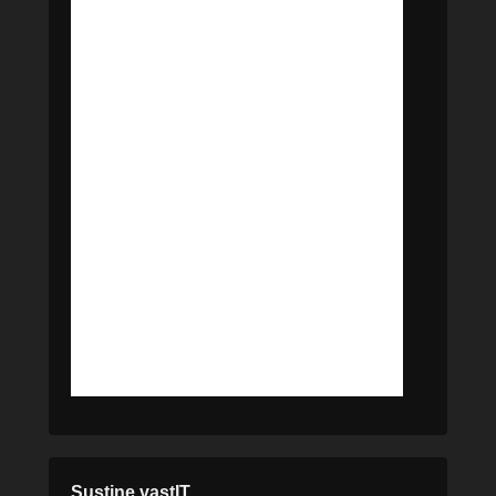
Susține vastIT