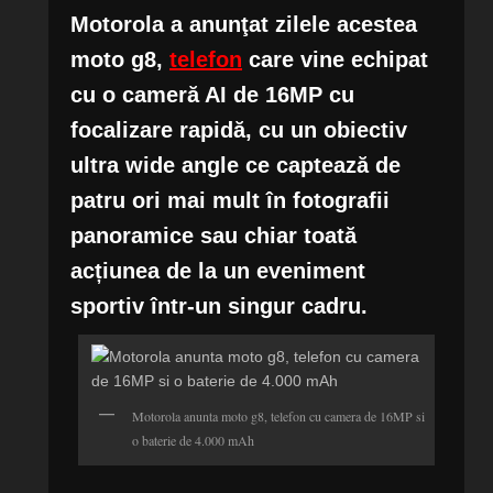
Motorola a anunţat zilele acestea
moto g8,
telefon
care vine echipat
cu o cameră AI de 16MP cu
focalizare rapidă, cu un obiectiv
ultra wide angle ce captează de
patru ori mai mult în fotografii
panoramice sau chiar toată
acțiunea de la un eveniment
sportiv într-un singur cadru.
Motorola anunta moto g8, telefon cu camera de 16MP si
o baterie de 4.000 mAh