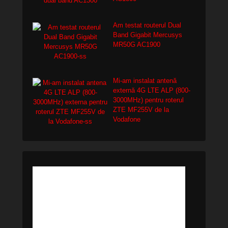
Am testat routerul Dual
Band Gigabit Mercusys
MR50G AC1900
Mi-am instalat antenă
externă 4G LTE ALP (800-
3000MHz) pentru roterul
ZTE MF255V de la
Vodafone