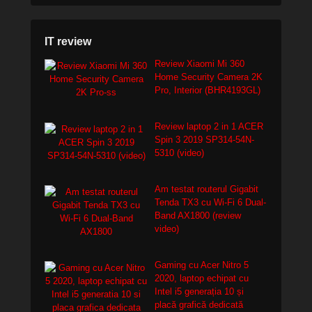
IT review
Review Xiaomi Mi 360
Home Security Camera 2K
Pro, Interior (BHR4193GL)
Review laptop 2 in 1 ACER
Spin 3 2019 SP314-54N-
5310 (video)
Am testat routerul Gigabit
Tenda TX3 cu Wi-Fi 6 Dual-
Band AX1800 (review
video)
Gaming cu Acer Nitro 5
2020, laptop echipat cu
Intel i5 generația 10 și
placă grafică dedicată