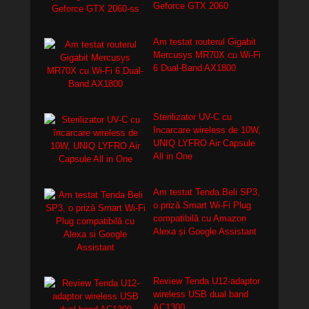
Geforce GTX 2060
Am testat routerul Gigabit
Mercusys MR70X cu Wi-Fi
6 Dual-Band AX1800
Sterilizator UV-C cu
încarcare wireless de 10W,
UNIQ LYFRO Air Capsule
All in One
Am testat Tenda Beli SP3,
o priză Smart Wi-Fi Plug
compatibilă cu Amazon
Alexa și Google Assistant
Review Tenda U12-adaptor
wireless USB dual band
AC1300