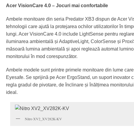
Acer VisionCare 4.0 – Jocuri mai confortabile
Ambele monitoare din seria Predator XB3 dispun de Acer Vis
tehnologii care ajută la protejarea ochilor utilizatorilor în tim
lungi. Acer VisionCare 4.0 include LightSense pentru reglarea
iluminarea ambientală și AdaptiveLight, ColorSense și Proxi
măsoară lumina ambientală și apoi reglează automat luminoz
monitorului în mod corespunzător.
Ambele modele sunt printre primele monitoare din lume care 
Eyesafe. Se sprijină pe Acer ErgoStand, un suport inovator car
regla gradul de pivotare, de înclinare și înălțimea monitorulu
ideal.
Nitro XV2_XV282K-KV