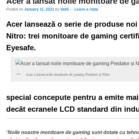
Acer a lansat noile monitoare de g
Posted on
January 11, 2021
by
ValiS
—
Leave a reply
Acer lansează o serie de produse noi d
Nitro: trei monitoare de gaming certi
Eyesafe.
Acer a lansat noile monitoare de gaming Predator și Nitro
special concepute pentru a emite mai
decât ecranele LCD standard din indu
“
Noile noastre monitoare de gaming sunt dotate cu tehno