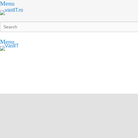
Menu
Search
Menu
vastIT.ro
Blog de Tehnologie