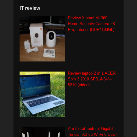
IT review
Review Xiaomi Mi 360
Home Security Camera 2K
Pro, Interior (BHR4193GL)
Review laptop 2 in 1 ACER
Spin 3 2019 SP314-54N-
5310 (video)
Am testat routerul Gigabit
Tenda TX3 cu Wi-Fi 6 Dual-