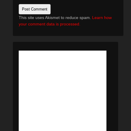
This site uses Akismet to reduce spam.
Learn how
your comment data is processed.