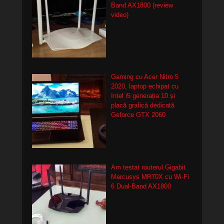
Band AX1800 (review
video)
Gaming cu Acer Nitro 5
2020, laptop echipat cu
Intel i5 generația 10 și
placă grafică dedicată
Geforce GTX 2060
Am testat routerul Gigabit
Mercusys MR70X cu Wi-Fi
6 Dual-Band AX1800