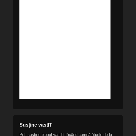
Susține vastIT
Poți susține blogul vastIT făcând cumpărăturile de la