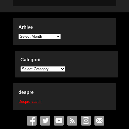
Arhive
Arhive
Categorii
Categorii
despre
Despre vastIT