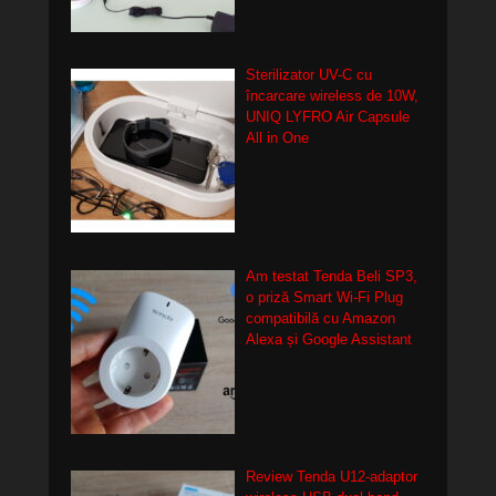
Sterilizator UV-C cu
încarcare wireless de 10W,
UNIQ LYFRO Air Capsule
All in One
Am testat Tenda Beli SP3,
o priză Smart Wi-Fi Plug
compatibilă cu Amazon
Alexa și Google Assistant
Review Tenda U12-adaptor