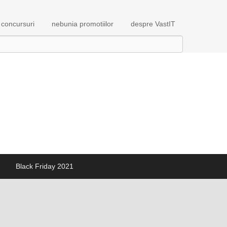
concursuri
nebunia promotiilor
despre VastIT
Black Friday 2021