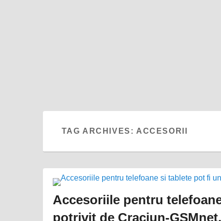
TAG ARCHIVES:
ACCESORII
Accesoriile pentru telefoane
potrivit de Craciun-GSMnet