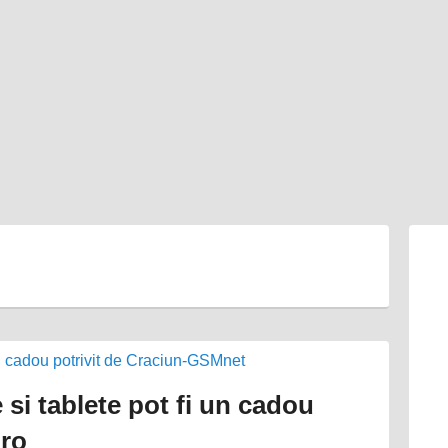
 si tablete pot fi un cadou
.ro