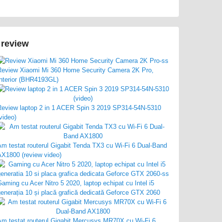
 review
Review Xiaomi Mi 360 Home Security Camera 2K Pro,
Interior (BHR4193GL)
Review laptop 2 in 1 ACER Spin 3 2019 SP314-54N-5310
video)
Am testat routerul Gigabit Tenda TX3 cu Wi-Fi 6 Dual-Band
AX1800 (review video)
aming cu Acer Nitro 5 2020, laptop echipat cu Intel i5
enerația 10 și placă grafică dedicată Geforce GTX 2060
Am testat routerul Gigabit Mercusys MR70X cu Wi-Fi 6