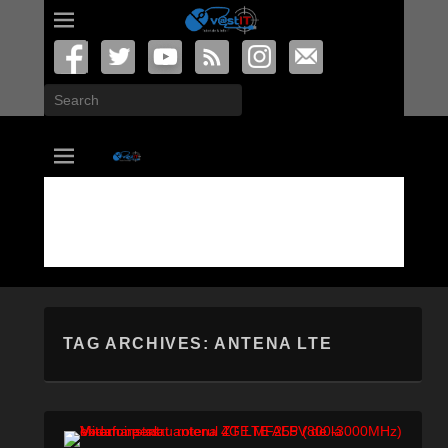
Search
vastIT.ro
Blog de Tehnologie
TAG ARCHIVES:
ANTENA LTE