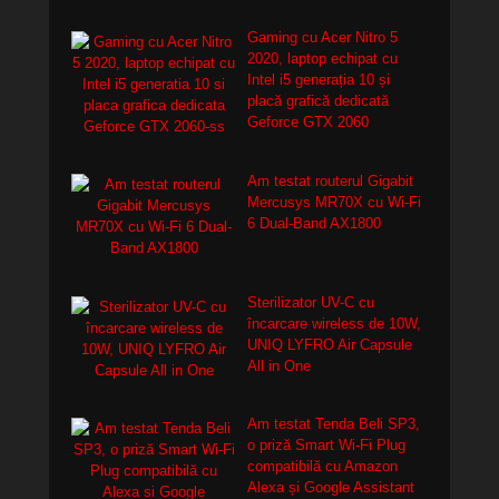
Gaming cu Acer Nitro 5
2020, laptop echipat cu
Intel i5 generația 10 și
placă grafică dedicată
Geforce GTX 2060
Am testat routerul Gigabit
Mercusys MR70X cu Wi-Fi
6 Dual-Band AX1800
Sterilizator UV-C cu
încarcare wireless de 10W,
UNIQ LYFRO Air Capsule
All in One
Am testat Tenda Beli SP3,
o priză Smart Wi-Fi Plug
compatibilă cu Amazon
Alexa și Google Assistant