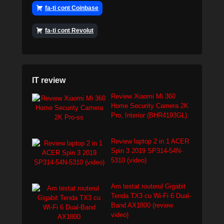
fa-ti cont Coinbase
fa-ti cont Revolut
IT review
Review Xiaomi Mi 360
Home Security Camera 2K
Pro, Interior (BHR4193GL)
Review laptop 2 in 1 ACER
Spin 3 2019 SP314-54N-
5310 (video)
Am testat routerul Gigabit
Tenda TX3 cu Wi-Fi 6 Dual-
Band AX1800 (review
video)