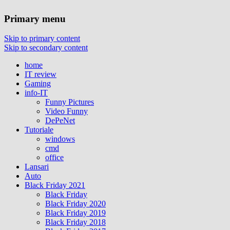
Primary menu
Skip to primary content
Skip to secondary content
home
IT review
Gaming
info-IT
Funny Pictures
Video Funny
DePeNet
Tutoriale
windows
cmd
office
Lansari
Auto
Black Friday 2021
Black Friday
Black Friday 2020
Black Friday 2019
Black Friday 2018