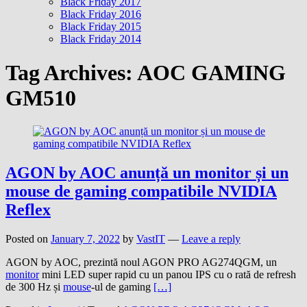
Black Friday 2017
Black Friday 2016
Black Friday 2015
Black Friday 2014
Tag Archives:
AOC GAMING
GM510
AGON by AOC anunță un monitor și un
mouse de gaming compatibile NVIDIA
Reflex
Posted on
January 7, 2022
by
VastIT
—
Leave a reply
AGON by AOC, prezintă noul AGON PRO AG274QGM, un
monitor
mini LED super rapid cu un panou IPS cu o rată de refresh
de 300 Hz și
mouse
-ul de gaming
[…]