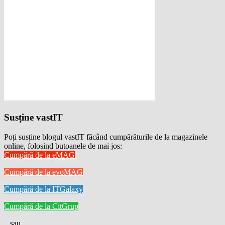
Susține vastIT
Poți susține blogul vastIT făcând cumpărăturile de la magazinele
online, folosind butoanele de mai jos:
Cumpără de la eMAG
Cumpără de la evoMAG
Cumpără de la ITGalaxy
Cumpără de la CitGrup
...sau