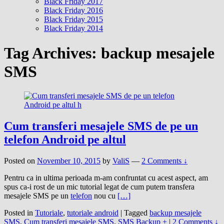
Black Friday 2017
Black Friday 2016
Black Friday 2015
Black Friday 2014
Tag Archives:
backup mesajele
SMS
Cum transferi mesajele SMS de pe un
telefon Android pe altul
Posted on
November 10, 2015
by
ValiS
—
2 Comments ↓
Pentru ca in ultima perioada m-am confruntat cu acest aspect, am
spus ca-i rost de un mic tutorial legat de cum putem transfera
mesajele SMS pe un
telefon
nou cu
[…]
Posted in
Tutoriale
,
tutoriale android
|
Tagged
backup mesajele
SMS
,
Cum transferi mesajele SMS
,
SMS Backup +
|
2 Comments ↓