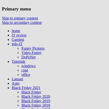
Primary menu
Skip to primary content
Skip to secondary content
home
IT review
Gaming
info-IT
Funny Pictures
Video Funny
DePeNet
Tutoriale
windows
cmd
office
Lansari
Auto
Black Friday 2021
Black Friday
Black Friday 2020
Black Friday 2019
Black Friday 2018