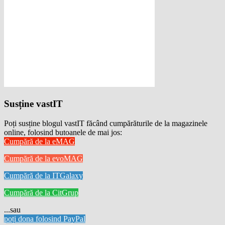
Susține vastIT
Poți susține blogul vastIT făcând cumpărăturile de la magazinele
online, folosind butoanele de mai jos:
Cumpără de la eMAG
Cumpără de la evoMAG
Cumpără de la ITGalaxy
Cumpără de la CitGrup
...sau
poți dona folosind PayPal