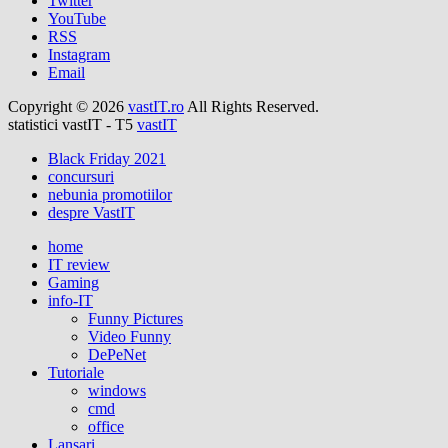
Twitter
YouTube
RSS
Instagram
Email
Copyright © 2026
vastIT.ro
All Rights Reserved.
statistici vastIT - T5
vastIT
Black Friday 2021
concursuri
nebunia promotiilor
despre VastIT
home
IT review
Gaming
info-IT
Funny Pictures
Video Funny
DePeNet
Tutoriale
windows
cmd
office
Lansari