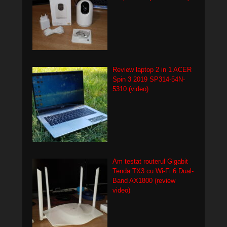
Review laptop 2 in 1 ACER
Spin 3 2019 SP314-54N-
5310 (video)
Am testat routerul Gigabit
Tenda TX3 cu Wi-Fi 6 Dual-
Band AX1800 (review
video)