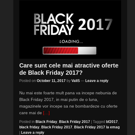
Care sunt cele mai atractive oferte
de Black Friday 2017?
Posted on
October 11, 2017
by
ValiS
—
Leave a reply
Nu mai este foarte mult pana va incepe nebunia de
Black Friday 2017, in mai putin de o luna,
magazinele vor incepe sa ne bombardeze cu oferte
care mai de
[…]
Posted in
Black Friday
,
Black Friday 2017
|
Tagged
bf2017
,
black friday
,
Black Friday 2017
,
Black Friday 2017 la emag
|
Leave a reply