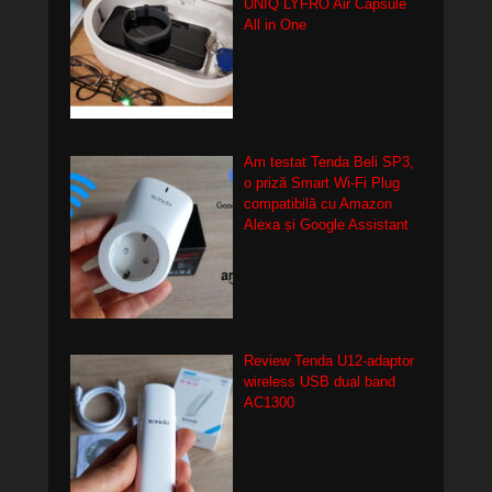
UNIQ LYFRO Air Capsule
All in One
Am testat Tenda Beli SP3,
o priză Smart Wi-Fi Plug
compatibilă cu Amazon
Alexa și Google Assistant
Review Tenda U12-adaptor
wireless USB dual band
AC1300