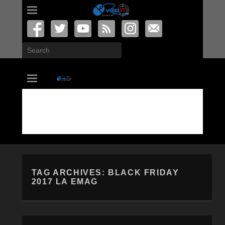
Search
vastIT.ro
Blog de Tehnologie
TAG ARCHIVES:
BLACK FRIDAY
2017 LA EMAG