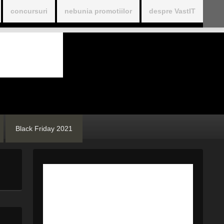
concursuri
nebunia promotiilor
despre VastIT
Black Friday 2021