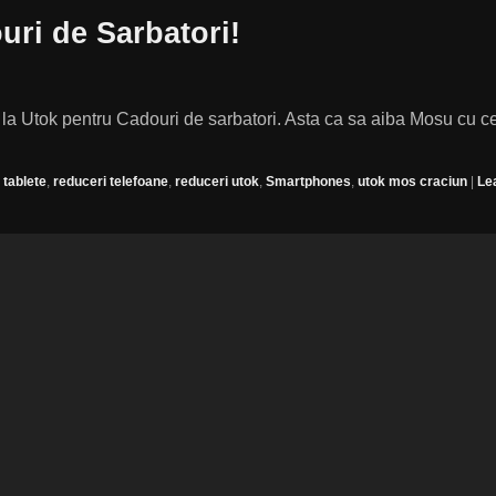
uri de Sarbatori!
 la Utok pentru Cadouri de sarbatori. Asta ca sa aiba Mosu cu c
 tablete
,
reduceri telefoane
,
reduceri utok
,
Smartphones
,
utok mos craciun
|
Le