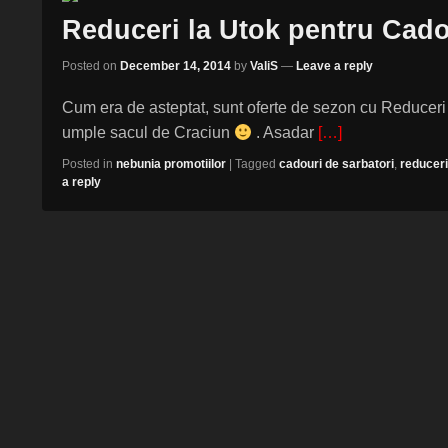
Reduceri la Utok pentru Cado
Posted on
December 14, 2014
by
ValiS
—
Leave a reply
Cum era de asteptat, sunt oferte de sezon cu Reduceri
umple sacul de Craciun
. Asadar
[…]
Posted in
nebunia promotiilor
|
Tagged
cadouri de sarbatori
,
reduceri
a reply