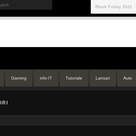
rch
Black Friday 2021
Gaming
info-IT
Tutoriale
Lansari
Auto
ORI