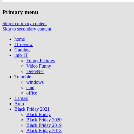
Primary menu
Skip to primary content
Skip to secondary content
home
IT review
Gaming
info-IT
Funny Pictures
Video Funny
DePeNet
Tutoriale
windows
cmd
office
Lansari
Auto
Black Friday 2021
Black Friday
Black Friday 2020
Black Friday 2019
Black Friday 2018