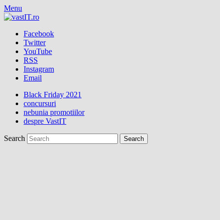
Menu
Facebook
Twitter
YouTube
RSS
Instagram
Email
Black Friday 2021
concursuri
nebunia promotiilor
despre VastIT
Search