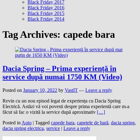
Black Friday 2017
Black Friday 2016
Black Friday 2015
Black Friday 2014
Tag Archives:
capede bara
Dacia Spring – Prima experiență în
service după numai 1750 KM (Video)
Posted on
January 10, 2022
by
VastIT
—
Leave a reply
Revin cu un nou episod legat de experiența cu Dacia Spring
Electrică. Astăzi vă voi povesti despre prima experientă care m-a
făcut să fac o vizită la service după aproximativ
[…]
Posted in
Auto
|
Tagged
capede bara
,
capetele de bară
,
dacia spring
,
dacia spring electrica
,
service
|
Leave a reply