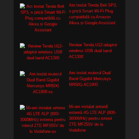
Am testat Tenda Beli SP3,
o priză Smart Wi-Fi Plug
compatibilă cu Amazon
Alexa și Google Assistant
Review Tenda U12-adaptor
wireless USB dual band
AC1300
Am testat routerul Dual
Band Gigabit Mercusys
MR50G AC1900
Mi-am instalat antenă
externă 4G LTE ALP (800-
3000MHz) pentru roterul
ZTE MF255V de la
Vodafone