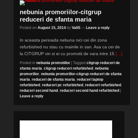
nebunia promoriilor-citgrup
reduceri de sfanta maria
Posted on
August 15, 2014
by
ValiS
—
Leave a reply
In aceasta perioada nebuna nici cei din zona
refurbished nu stau cu mainile in san. Asa ca cei de
la CITGRUP vin si ei cu promotii de vara intre 15
[…]
Posted in
nebunia promotiilor
|
Tagged
citgrup reduceri de
sfanta maria
,
citgrup reduceri refurbished
,
nebunia
promoriilor
,
nebunia promoriilor-citgrup reduceri de sfanta
maria
,
reduceri de sfanta maria
,
reduceri laptop
refurbished
,
reduceri pc refurbished
,
reduceri refurbished
,
reduceri second hand
,
reduceri second hand refurbished
|
Leave a reply