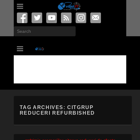
Search
vastIT.ro
Blog de Tehnologie
TAG ARCHIVES:
CITGRUP
REDUCERI REFURBISHED