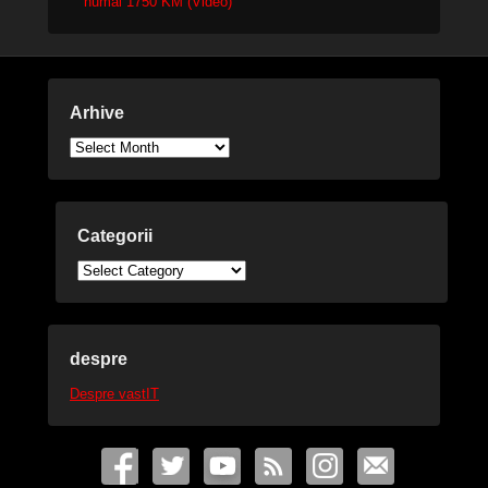
numai 1750 KM (Video)
Arhive
Arhive
Categorii
Categorii
despre
Despre vastIT