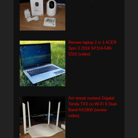
Review laptop 2 in 1 ACER
Spin 3 2019 SP314-54N-
5310 (video)
Am testat routerul Gigabit
Tenda TX3 cu Wi-Fi 6 Dual-
Band AX1800 (review
video)