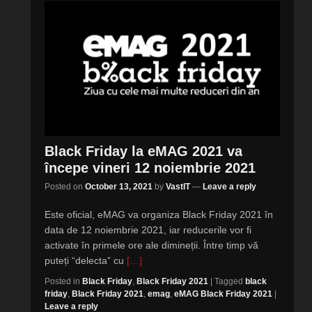
Black Friday la eMAG 2021 va
începe vineri 12 noiembrie 2021
Posted on
October 13, 2021
by
VastIT
—
Leave a reply
Este oficial, eMAG va organiza Black Friday 2021 în
data de 12 noiembrie 2021, iar reducerile vor fi
activate în primele ore ale dimineții. Între timp vă
puteți “delecta” cu
[…]
Posted in
Black Friday
,
Black Friday 2021
|
Tagged
black
friday
,
Black Friday 2021
,
emag
,
eMAG Black Friday 2021
|
Leave a reply