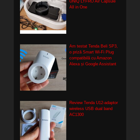
UNIQ LYFRO Air Capsule
All in One
Am testat Tenda Beli SP3,
o priză Smart Wi-Fi Plug
compatibilă cu Amazon
Alexa și Google Assistant
Review Tenda U12-adaptor
wireless USB dual band
AC1300