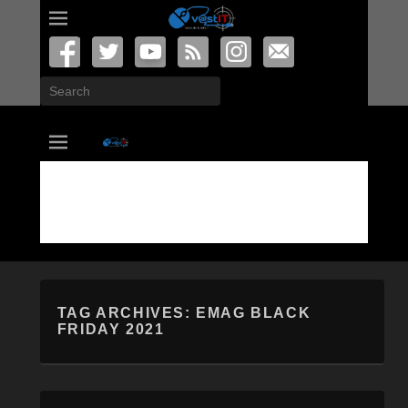
Search
vastIT.ro
Blog de Tehnologie
TAG ARCHIVES:
EMAG BLACK
FRIDAY 2021