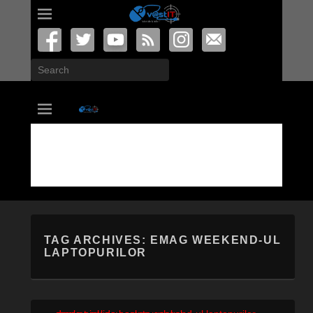
Search
vastIT.ro
Blog de Tehnologie
TAG ARCHIVES:
EMAG WEEKEND-UL
LAPTOPURILOR