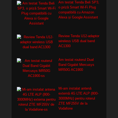
Am testat Tenda Beli SP3,
o priză Smart Wi-Fi Plug
compatibilă cu Amazon
Alexa și Google Assistant
Review Tenda U12-adaptor
wireless USB dual band
AC1300
Am testat routerul Dual
Band Gigabit Mercusys
MR50G AC1900
Mi-am instalat antenă
externă 4G LTE ALP (800-
3000MHz) pentru roterul
ZTE MF255V de la
Vodafone