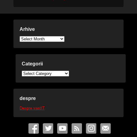
Arhive
Arhive
Categorii
Categorii
despre
Despre vastIT