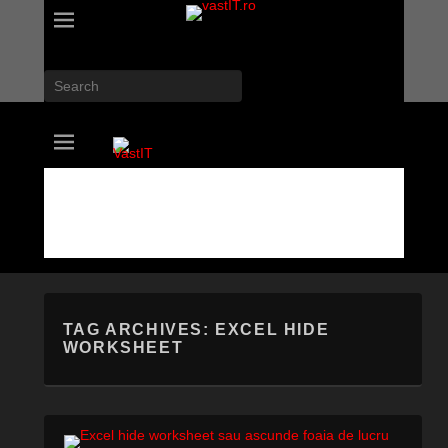
Search
vastIT.ro
Blog de Tehnologie
TAG ARCHIVES:
EXCEL HIDE
WORKSHEET