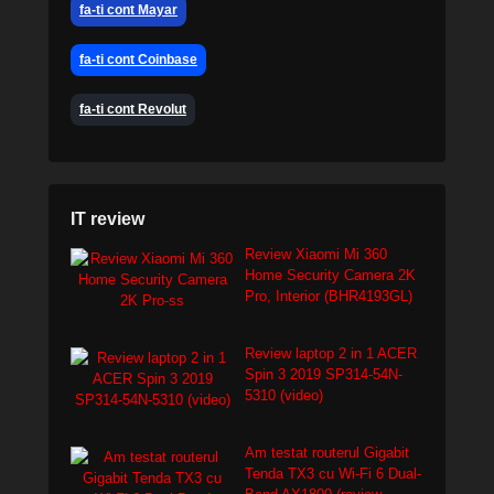
fa-ti cont Mayar
fa-ti cont Coinbase
fa-ti cont Revolut
IT review
Review Xiaomi Mi 360
Home Security Camera 2K
Pro, Interior (BHR4193GL)
Review laptop 2 in 1 ACER
Spin 3 2019 SP314-54N-
5310 (video)
Am testat routerul Gigabit
Tenda TX3 cu Wi-Fi 6 Dual-