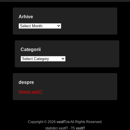
Arhive
Arhive
Categorii
Categorii
despre
Despre vastIT
Copyright © 2026
vastIT.ro
All Rights Reserved.
statistici vastIT - T5
vastIT