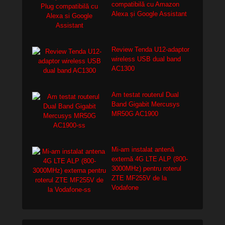
compatibilă cu Amazon
Alexa și Google Assistant
Review Tenda U12-adaptor
wireless USB dual band
AC1300
Am testat routerul Dual
Band Gigabit Mercusys
MR50G AC1900
Mi-am instalat antenă
externă 4G LTE ALP (800-
3000MHz) pentru roterul
ZTE MF255V de la
Vodafone