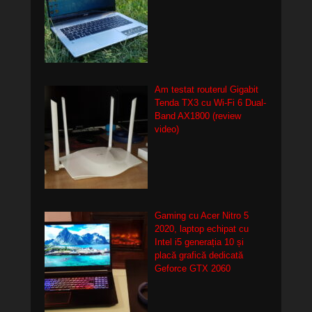
Am testat routerul Gigabit
Tenda TX3 cu Wi-Fi 6 Dual-
Band AX1800 (review
video)
Gaming cu Acer Nitro 5
2020, laptop echipat cu
Intel i5 generația 10 și
placă grafică dedicată
Geforce GTX 2060