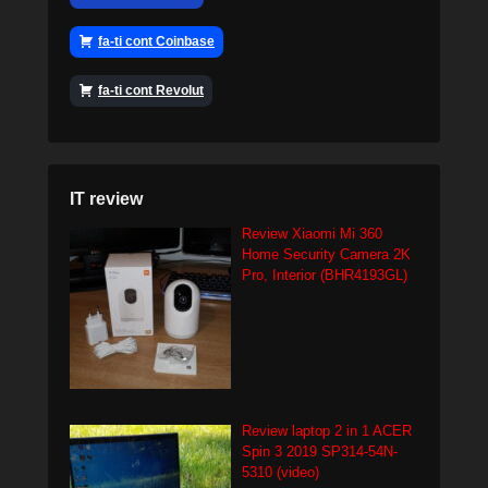
fa-ti cont Coinbase
fa-ti cont Revolut
IT review
Review Xiaomi Mi 360
Home Security Camera 2K
Pro, Interior (BHR4193GL)
Review laptop 2 in 1 ACER
Spin 3 2019 SP314-54N-
5310 (video)