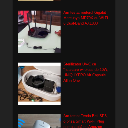
Am testat routerul Gigabit
Mercusys MR70X cu Wi-Fi
6 Dual-Band AX1800
Sterilizator UV-C cu
încarcare wireless de 10W,
UNIQ LYFRO Air Capsule
All in One
Am testat Tenda Beli SP3,
o priză Smart Wi-Fi Plug
compatibilă cu Amazon