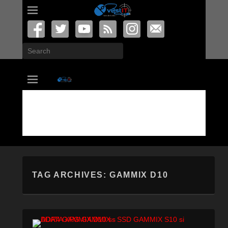
Search
vastIT.ro
Blog de Tehnologie
TAG ARCHIVES:
GAMMIX D10