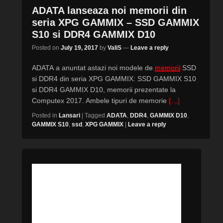
ADATA lanseaza noi memorii din
seria XPG GAMMIX – SSD GAMMIX
S10 si DDR4 GAMMIX D10
Posted on
July 19, 2017
by
ValiS
—
Leave a reply
ADATA a anuntat astazi noi modele de
memorii
SSD
si DDR4 din seria XPG GAMMIX: SSD GAMMIX S10
si DDR4 GAMMIX D10, memorii prezentate la
Computex 2017. Ambele tipuri de memorie
[…]
Posted in
Lansari
|
Tagged
ADATA
,
DDR4
,
GAMMIX D10
,
GAMMIX S10
,
ssd
,
XPG GAMMIX
|
Leave a reply