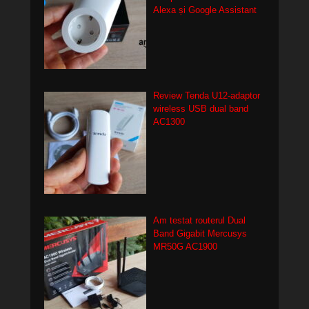
Alexa și Google Assistant
Review Tenda U12-adaptor
wireless USB dual band
AC1300
Am testat routerul Dual
Band Gigabit Mercusys
MR50G AC1900