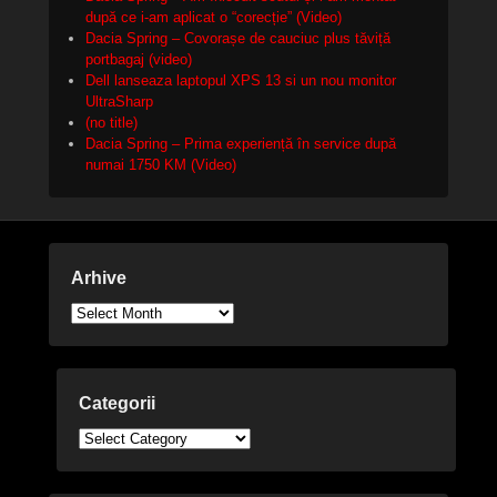
după ce i-am aplicat o “corecție” (Video)
Dacia Spring – Covorașe de cauciuc plus tăviță
portbagaj (video)
Dell lanseaza laptopul XPS 13 si un nou monitor
UltraSharp
(no title)
Dacia Spring – Prima experiență în service după
numai 1750 KM (Video)
Arhive
Arhive
Categorii
Categorii