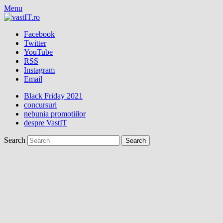
Menu
Facebook
Twitter
YouTube
RSS
Instagram
Email
Black Friday 2021
concursuri
nebunia promotiilor
despre VastIT
Search