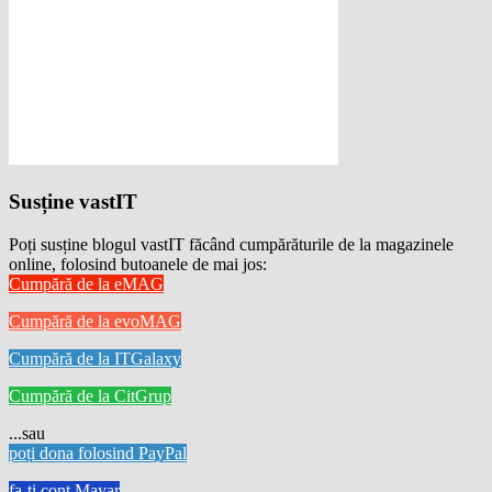
Susține vastIT
Poți susține blogul vastIT făcând cumpărăturile de la magazinele
online, folosind butoanele de mai jos:
Cumpără de la eMAG
Cumpără de la evoMAG
Cumpără de la ITGalaxy
Cumpără de la CitGrup
...sau
poți dona folosind PayPal
fa-ti cont Mayar