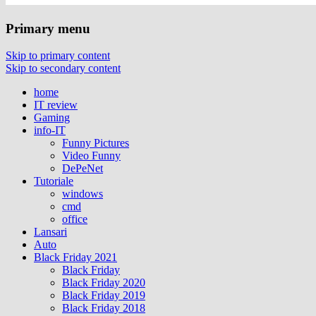
Primary menu
Skip to primary content
Skip to secondary content
home
IT review
Gaming
info-IT
Funny Pictures
Video Funny
DePeNet
Tutoriale
windows
cmd
office
Lansari
Auto
Black Friday 2021
Black Friday
Black Friday 2020
Black Friday 2019
Black Friday 2018