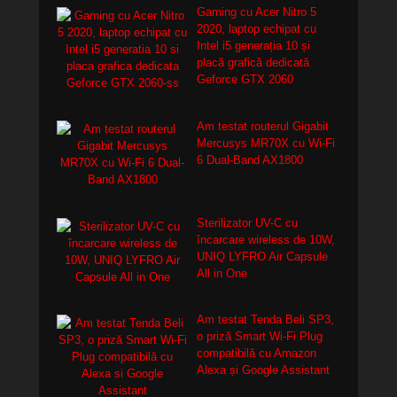
Gaming cu Acer Nitro 5
2020, laptop echipat cu
Intel i5 generația 10 și
placă grafică dedicată
Geforce GTX 2060
Am testat routerul Gigabit
Mercusys MR70X cu Wi-Fi
6 Dual-Band AX1800
Sterilizator UV-C cu
încarcare wireless de 10W,
UNIQ LYFRO Air Capsule
All in One
Am testat Tenda Beli SP3,
o priză Smart Wi-Fi Plug
compatibilă cu Amazon
Alexa și Google Assistant