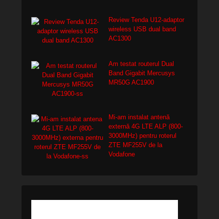
Review Tenda U12-adaptor
wireless USB dual band
AC1300
Am testat routerul Dual
Band Gigabit Mercusys
MR50G AC1900
Mi-am instalat antenă
externă 4G LTE ALP (800-
3000MHz) pentru roterul
ZTE MF255V de la
Vodafone