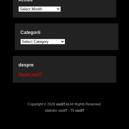
Arhive
Categorii
Categorii
despre
Despre vastIT
Copyright © 2026
vastIT.ro
All Rights Reserved.
statistici vastIT - T5
vastIT