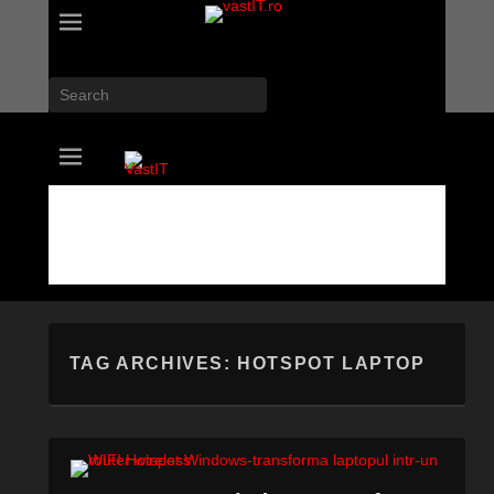
Search
vastIT.ro
Blog de Tehnologie
TAG ARCHIVES:
HOTSPOT LAPTOP