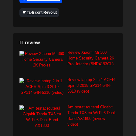
fa-ti cont Revolut
IT review
Review Xiaomi Mi 360
Home Security Camera 2K
Pro, Interior (BHR4193GL)
Review laptop 2 in 1 ACER
Spin 3 2019 SP314-54N-
5310 (video)
Am testat routerul Gigabit
Tenda TX3 cu Wi-Fi 6 Dual-
Band AX1800 (review
video)