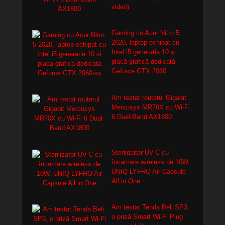
video)
Gaming cu Acer Nitro 5
2020, laptop echipat cu
Intel i5 generația 10 și
placă grafică dedicată
Geforce GTX 2060
Am testat routerul Gigabit
Mercusys MR70X cu Wi-Fi
6 Dual-Band AX1800
Sterilizator UV-C cu
încarcare wireless de 10W,
UNIQ LYFRO Air Capsule
All in One
Am testat Tenda Beli SP3,
o priză Smart Wi-Fi Plug