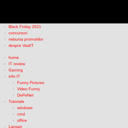
Black Friday 2021
concursuri
nebunia promotiilor
despre VastIT
home
IT review
Gaming
info-IT
Funny Pictures
Video Funny
DePeNet
Tutoriale
windows
cmd
office
Lansari