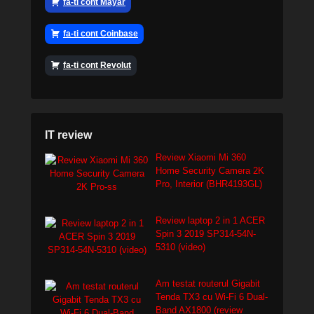
fa-ti cont Mayar
fa-ti cont Coinbase
fa-ti cont Revolut
IT review
Review Xiaomi Mi 360
Home Security Camera 2K
Pro, Interior (BHR4193GL)
Review laptop 2 in 1 ACER
Spin 3 2019 SP314-54N-
5310 (video)
Am testat routerul Gigabit
Tenda TX3 cu Wi-Fi 6 Dual-
Band AX1800 (review