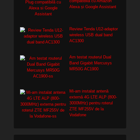
compatibilă cu Amazon
Alexa și Google Assistant
Review Tenda U12-adaptor
wireless USB dual band
AC1300
Am testat routerul Dual
Band Gigabit Mercusys
MR50G AC1900
Mi-am instalat antenă
externă 4G LTE ALP (800-
3000MHz) pentru roterul
ZTE MF255V de la
Vodafone