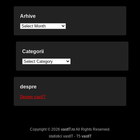
Arhive
Arhive
Categorii
Categorii
despre
Despre vastIT
Copyright © 2026
vastIT.ro
All Rights Reserved.
statistici vastIT - T5
vastIT