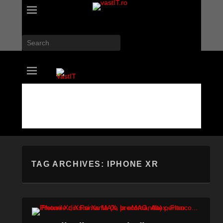
Search
vastIT.ro
Blog de Tehnologie
TAG ARCHIVES:
IPHONE XR