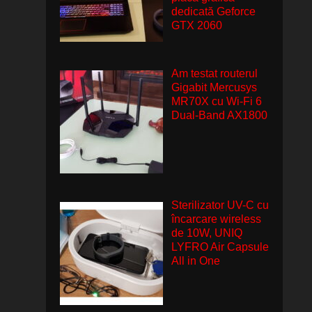
dedicată Geforce
GTX 2060
Am testat routerul
Gigabit Mercusys
MR70X cu Wi-Fi 6
Dual-Band AX1800
Sterilizator UV-C cu
încarcare wireless
de 10W, UNIQ
LYFRO Air Capsule
All in One