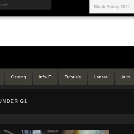
rch
Black Friday 2021
Gaming
info-IT
Tutoriale
Lansari
Auto
UNDER G1