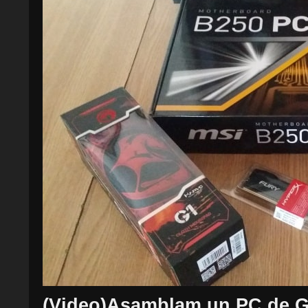
(Video)Asamblam un PC de G