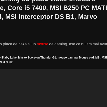
ake, Core i5 7400, MSI B250 PC MAT
 MSI Interceptor DS B1, Marvo
 o placa de baza si un
mouse
de gaming, asa ca nu am mai avut
el Kaby Lake
,
Marvo Scorpion Thunder G1
,
mouse gaming
,
Mouse pad
,
MSI
,
MSI
e a reply