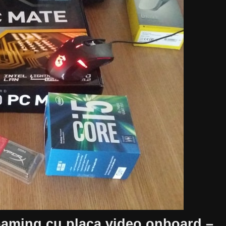
aming cu placa video onboard –