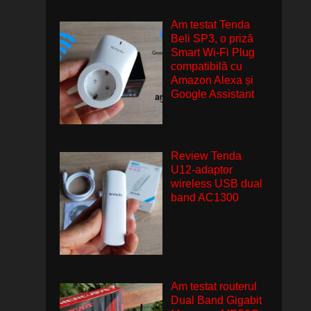
Am testat Tenda
Beli SP3, o priză
Smart Wi-Fi Plug
compatibilă cu
Amazon Alexa și
Google Assistant
Review Tenda
U12-adaptor
wireless USB dual
band AC1300
Am testat routerul
Dual Band Gigabit