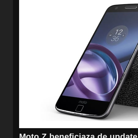
Moto Z beneficiaza de update