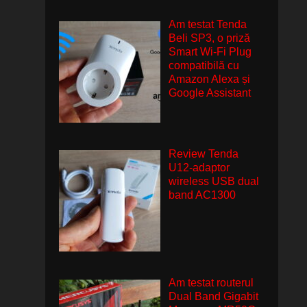
Am testat Tenda
Beli SP3, o priză
Smart Wi-Fi Plug
compatibilă cu
Amazon Alexa și
Google Assistant
Review Tenda
U12-adaptor
wireless USB dual
band AC1300
Am testat routerul
Dual Band Gigabit