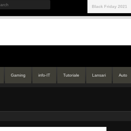
rch
Black Friday 2021
Gaming
info-IT
Tutoriale
Lansari
Auto