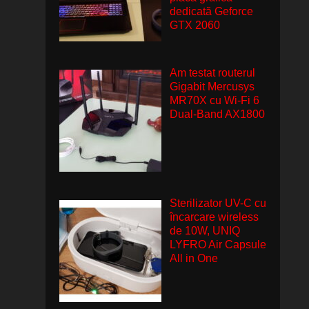
dedicată Geforce
GTX 2060
Am testat routerul
Gigabit Mercusys
MR70X cu Wi-Fi 6
Dual-Band AX1800
Sterilizator UV-C cu
încarcare wireless
de 10W, UNIQ
LYFRO Air Capsule
All in One