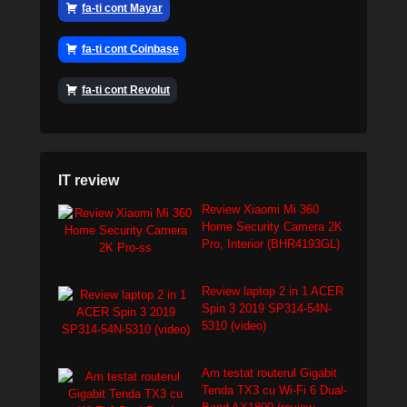
fa-ti cont Mayar
fa-ti cont Coinbase
fa-ti cont Revolut
IT review
Review Xiaomi Mi 360
Home Security Camera 2K
Pro, Interior (BHR4193GL)
Review laptop 2 in 1 ACER
Spin 3 2019 SP314-54N-
5310 (video)
Am testat routerul Gigabit
Tenda TX3 cu Wi-Fi 6 Dual-