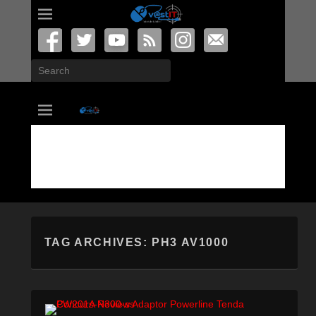
Search
vastIT.ro
Blog de Tehnologie
TAG ARCHIVES:
PH3 AV1000