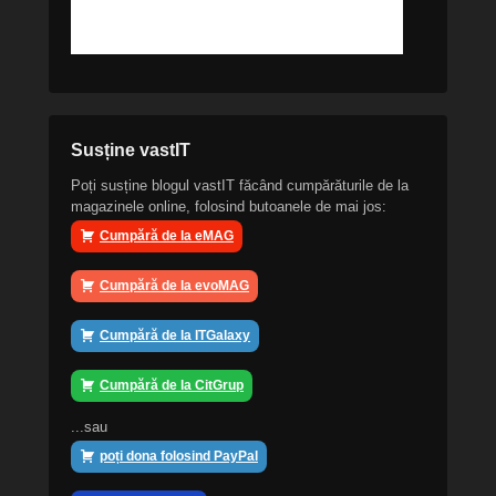
Susține vastIT
Poți susține blogul vastIT făcând cumpărăturile de la
magazinele online, folosind butoanele de mai jos:
Cumpără de la eMAG
Cumpără de la evoMAG
Cumpără de la ITGalaxy
Cumpără de la CitGrup
...sau
poți dona folosind PayPal