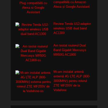
compatibilă cu Amazon
Alexa și Google Assistant
Review Tenda U12-adaptor
wireless USB dual band
AC1300
Am testat routerul Dual
Band Gigabit Mercusys
MR50G AC1900
Mi-am instalat antenă
externă 4G LTE ALP (800-
3000MHz) pentru roterul
ZTE MF255V de la
Vodafone