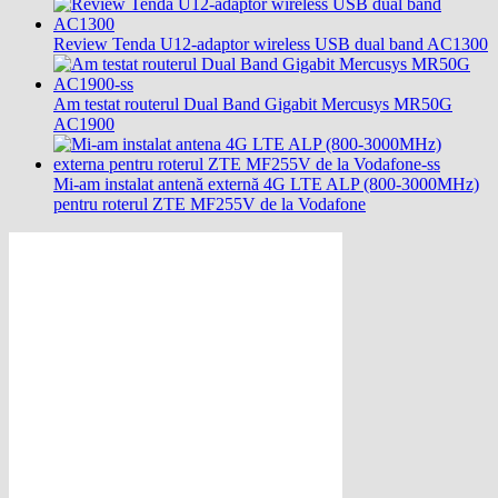
Review Tenda U12-adaptor wireless USB dual band AC1300
Am testat routerul Dual Band Gigabit Mercusys MR50G
AC1900
Mi-am instalat antenă externă 4G LTE ALP (800-3000MHz)
pentru roterul ZTE MF255V de la Vodafone