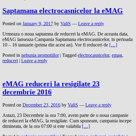
Saptamana electrocasnicelor la eMAG
Posted on
January 9, 2017
by
ValiS
—
Leave a reply
Urmeaza o noua saptamna de reduceri la eMAG. De aceasta data,
eMAG lanseaza Campania Saptamana electrocasnicelor, in perioada
10 – 16 ianuarie (prima din acest an). Vor fi reduceri de
[…]
Posted in
nebunia promotiilor
|
Tagged
electrocasnicelor
,
emag
,
reduceri
|
Leave a reply
eMAG reduceri la resigilate 23
decembrie 2016
Posted on
December 23, 2016
by
ValiS
—
Leave a reply
Astazi, 23 Decembrie la ora 7:00, avem parte de o noua campanie
de reduceri la eMAG, la resigilate. Cum spuneam, campania incepe
dimineata, de la ora 07:00 si este valabila
[…]