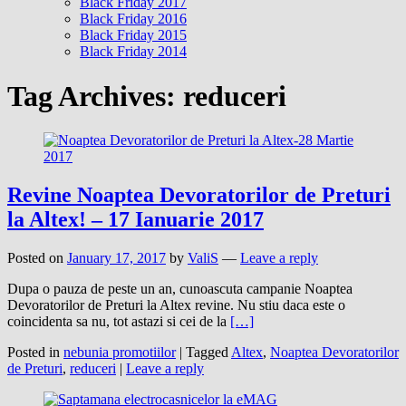
Black Friday 2017
Black Friday 2016
Black Friday 2015
Black Friday 2014
Tag Archives:
reduceri
Revine Noaptea Devoratorilor de Preturi
la Altex! – 17 Ianuarie 2017
Posted on
January 17, 2017
by
ValiS
—
Leave a reply
Dupa o pauza de peste un an, cunoascuta campanie Noaptea
Devoratorilor de Preturi la Altex revine. Nu stiu daca este o
coincidenta sa nu, tot astazi si cei de la
[…]
Posted in
nebunia promotiilor
|
Tagged
Altex
,
Noaptea Devoratorilor
de Preturi
,
reduceri
|
Leave a reply