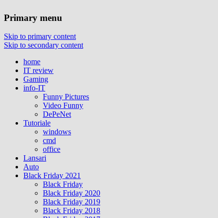
Primary menu
Skip to primary content
Skip to secondary content
home
IT review
Gaming
info-IT
Funny Pictures
Video Funny
DePeNet
Tutoriale
windows
cmd
office
Lansari
Auto
Black Friday 2021
Black Friday
Black Friday 2020
Black Friday 2019
Black Friday 2018