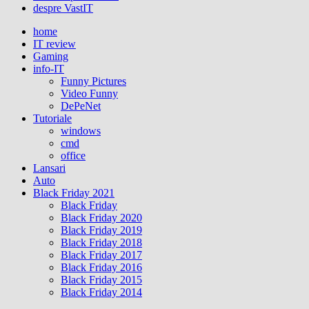
despre VastIT
home
IT review
Gaming
info-IT
Funny Pictures
Video Funny
DePeNet
Tutoriale
windows
cmd
office
Lansari
Auto
Black Friday 2021
Black Friday
Black Friday 2020
Black Friday 2019
Black Friday 2018
Black Friday 2017
Black Friday 2016
Black Friday 2015
Black Friday 2014