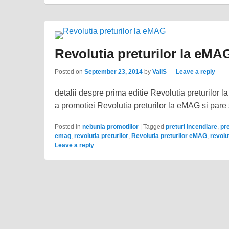
Revolutia preturilor la eMAG
Posted on
September 23, 2014
by
ValiS
—
Leave a reply
detalii despre prima editie Revolutia preturilor
a promotiei Revolutia preturilor la eMAG si pare
Posted in
nebunia promotiilor
|
Tagged
preturi incendiare
,
pr
emag
,
revolutia preturilor
,
Revolutia preturilor eMAG
,
revolu
Leave a reply