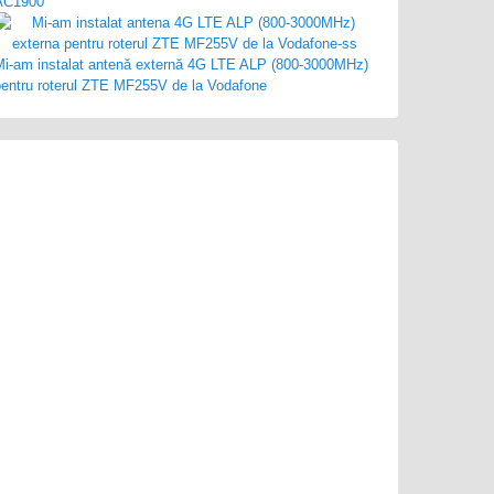
AC1900
Mi-am instalat antenă externă 4G LTE ALP (800-3000MHz)
pentru roterul ZTE MF255V de la Vodafone