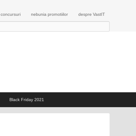
concursuri
nebunia promotiilor
despre VastIT
Black Friday 2021