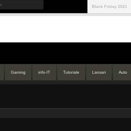
h
Black Friday 2021
Gaming
info-IT
Tutoriale
Lansari
Auto