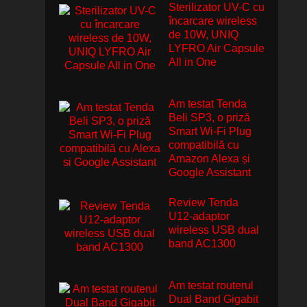
Sterilizator UV-C cu
încarcare wireless
de 10W, UNIQ
LYFRO Air Capsule
All in One
Am testat Tenda
Beli SP3, o priză
Smart Wi-Fi Plug
compatibilă cu
Amazon Alexa și
Google Assistant
Review Tenda
U12-adaptor
wireless USB dual
band AC1300
Am testat routerul
Dual Band Gigabit