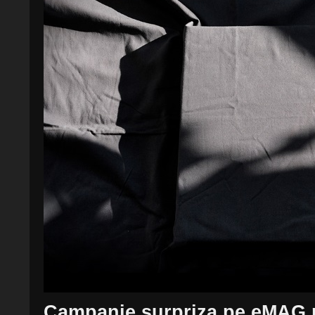
Campanie surpriza pe eMAG 