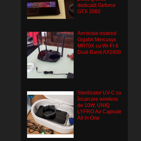
dedicată Geforce
GTX 2060
Am testat routerul
Gigabit Mercusys
MR70X cu Wi-Fi 6
Dual-Band AX1800
Sterilizator UV-C cu
încarcare wireless
de 10W, UNIQ
LYFRO Air Capsule
All in One