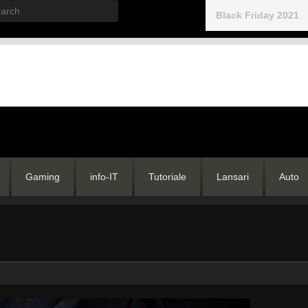
rch
Black Friday 2021
Gaming
info-IT
Tutoriale
Lansari
Auto