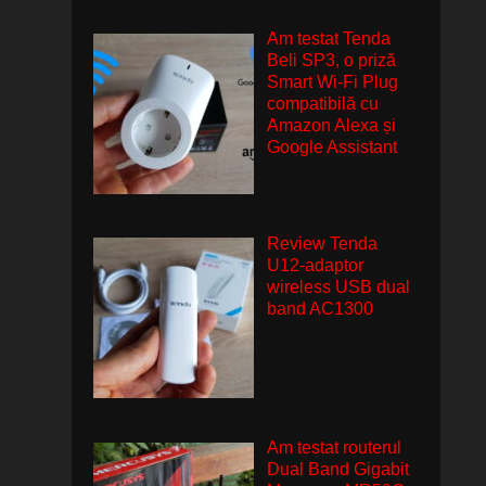
Am testat Tenda
Beli SP3, o priză
Smart Wi-Fi Plug
compatibilă cu
Amazon Alexa și
Google Assistant
Review Tenda
U12-adaptor
wireless USB dual
band AC1300
Am testat routerul
Dual Band Gigabit