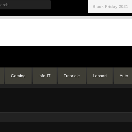
rch
Black Friday 2021
Gaming
info-IT
Tutoriale
Lansari
Auto