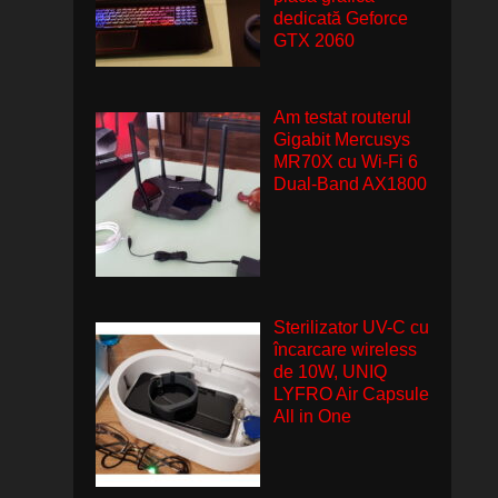
dedicată Geforce
GTX 2060
Am testat routerul
Gigabit Mercusys
MR70X cu Wi-Fi 6
Dual-Band AX1800
Sterilizator UV-C cu
încarcare wireless
de 10W, UNIQ
LYFRO Air Capsule
All in One