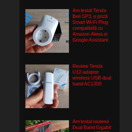
Am testat Tenda
Beli SP3, o priză
Smart Wi-Fi Plug
compatibilă cu
Amazon Alexa și
Google Assistant
Review Tenda
U12-adaptor
wireless USB dual
band AC1300
Am testat routerul
Dual Band Gigabit