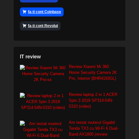
fa-ti cont Coinbase
fa-ti cont Revolut
IT review
Review Xiaomi Mi 360
Home Security Camera 2K
Pro, Interior (BHR4193GL)
Review laptop 2 in 1 ACER
Spin 3 2019 SP314-54N-
5310 (video)
Am testat routerul Gigabit
Tenda TX3 cu Wi-Fi 6 Dual-
Band AX1800 (review