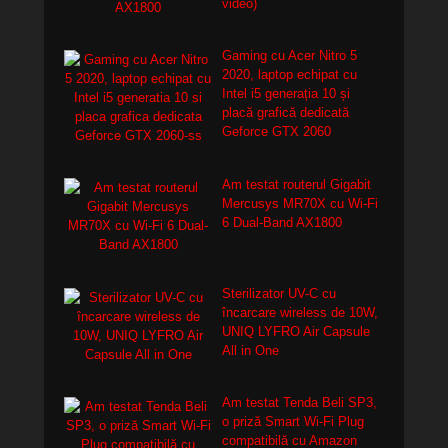
video)
Gaming cu Acer Nitro 5
2020, laptop echipat cu
Intel i5 generația 10 și
placă grafică dedicată
Geforce GTX 2060
Am testat routerul Gigabit
Mercusys MR70X cu Wi-Fi
6 Dual-Band AX1800
Sterilizator UV-C cu
încarcare wireless de 10W,
UNIQ LYFRO Air Capsule
All in One
Am testat Tenda Beli SP3,
o priză Smart Wi-Fi Plug
compatibilă cu Amazon