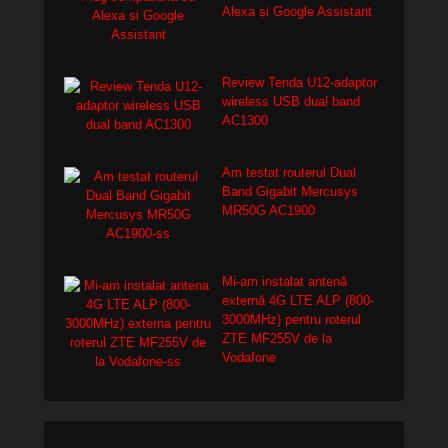
Alexa și Google Assistant
Review Tenda U12-adaptor
wireless USB dual band
AC1300
Am testat routerul Dual
Band Gigabit Mercusys
MR50G AC1900
Mi-am instalat antenă
externă 4G LTE ALP (800-
3000MHz) pentru roterul
ZTE MF255V de la
Vodafone