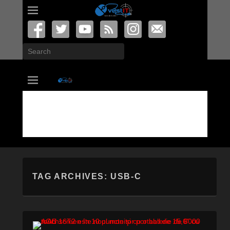
Search
vastIT.ro
Blog de Tehnologie
TAG ARCHIVES:
USB-C