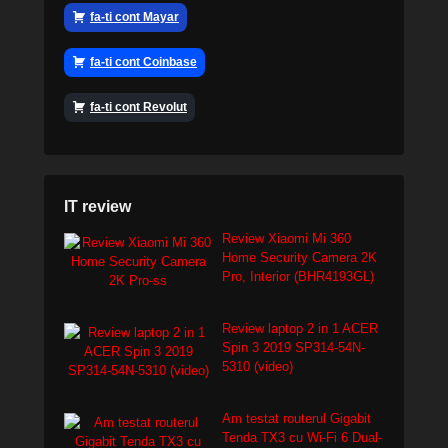
fa-ti cont Mayar
fa-ti cont Coinbase
fa-ti cont Revolut
IT review
Review Xiaomi Mi 360
Home Security Camera 2K
Pro, Interior (BHR4193GL)
Review laptop 2 in 1 ACER
Spin 3 2019 SP314-54N-
5310 (video)
Am testat routerul Gigabit
Tenda TX3 cu Wi-Fi 6 Dual-