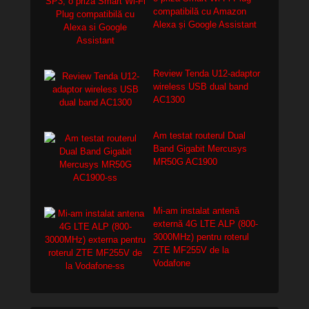
compatibilă cu Amazon
Alexa și Google Assistant
Review Tenda U12-adaptor
wireless USB dual band
AC1300
Am testat routerul Dual
Band Gigabit Mercusys
MR50G AC1900
Mi-am instalat antenă
externă 4G LTE ALP (800-
3000MHz) pentru roterul
ZTE MF255V de la
Vodafone