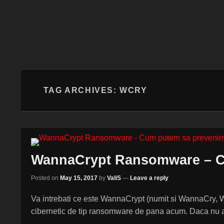
TAG ARCHIVES:
WCRY
WannaCrypt Ransomware – Cu
Posted on
May 15, 2017
by
ValiS
—
Leave a reply
Va intrebati ce este WannaCrypt (numit si WannaCry,
cibernetic de tip ransomware de pana acum. Daca nu ai