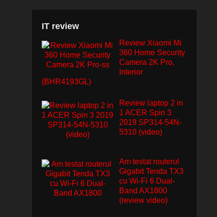
IT review
Review Xiaomi Mi
360 Home Security
Camera 2K Pro,
Interior
(BHR4193GL)
Review laptop 2 in
1 ACER Spin 3
2019 SP314-54N-
5310 (video)
Am testat routerul
Gigabit Tenda TX3
cu Wi-Fi 6 Dual-
Band AX1800
(review video)