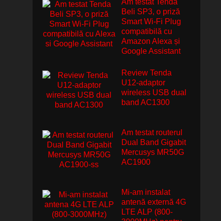
Am testat Tenda
Beli SP3, o priză
Smart Wi-Fi Plug
compatibilă cu
Amazon Alexa și
Google Assistant
Review Tenda
U12-adaptor
wireless USB dual
band AC1300
Am testat routerul
Dual Band Gigabit
Mercusys MR50G
AC1900
Mi-am instalat
antenă externă 4G
LTE ALP (800-