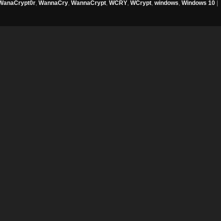
WanaCrypt0r
,
WannaCry
,
WannaCrypt
,
WCRY
,
WCrypt
,
windows
,
Windows 10
|