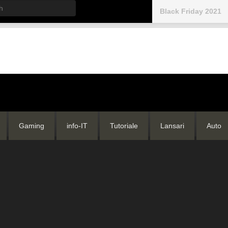
h
Black Friday 2021
Gaming
info-IT
Tutoriale
Lansari
Auto