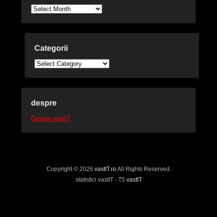
Arhive
Categorii
Categorii
despre
Despre vastIT
Copyright © 2026
vastIT.ro
All Rights Reserved.
statistici vastIT - T5
vastIT