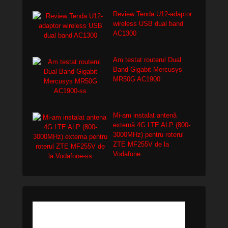
Review Tenda U12-adaptor
wireless USB dual band
AC1300
Am testat routerul Dual
Band Gigabit Mercusys
MR50G AC1900
Mi-am instalat antenă
externă 4G LTE ALP (800-
3000MHz) pentru roterul
ZTE MF255V de la
Vodafone