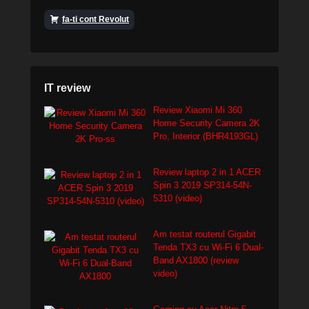
fa-ti cont Revolut
IT review
Review Xiaomi Mi 360
Home Security Camera 2K
Pro, Interior (BHR4193GL)
Review laptop 2 in 1 ACER
Spin 3 2019 SP314-54N-
5310 (video)
Am testat routerul Gigabit
Tenda TX3 cu Wi-Fi 6 Dual-
Band AX1800 (review
video)