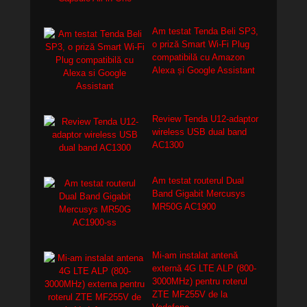
Am testat Tenda Beli SP3,
o priză Smart Wi-Fi Plug
compatibilă cu Amazon
Alexa și Google Assistant
Review Tenda U12-adaptor
wireless USB dual band
AC1300
Am testat routerul Dual
Band Gigabit Mercusys
MR50G AC1900
Mi-am instalat antenă
externă 4G LTE ALP (800-
3000MHz) pentru roterul
ZTE MF255V de la