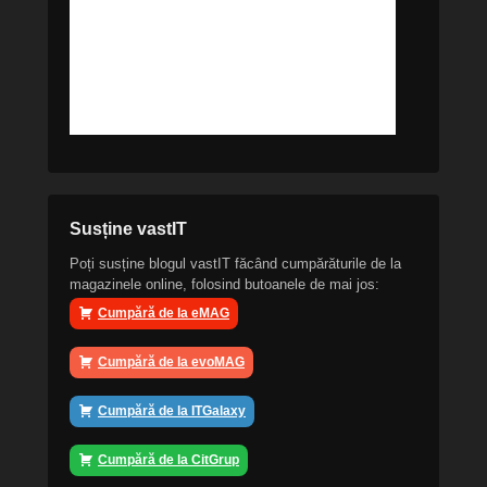
Susține vastIT
Poți susține blogul vastIT făcând cumpărăturile de la
magazinele online, folosind butoanele de mai jos:
Cumpără de la eMAG
Cumpără de la evoMAG
Cumpără de la ITGalaxy
Cumpără de la CitGrup