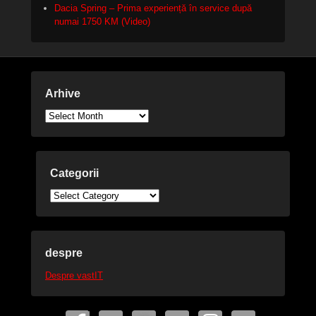
Dacia Spring – Prima experiență în service după
numai 1750 KM (Video)
Arhive
Arhive
Categorii
Categorii
despre
Despre vastIT