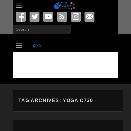
Search
vastIT.ro
Blog de Tehnologie
TAG ARCHIVES:
YOGA C730