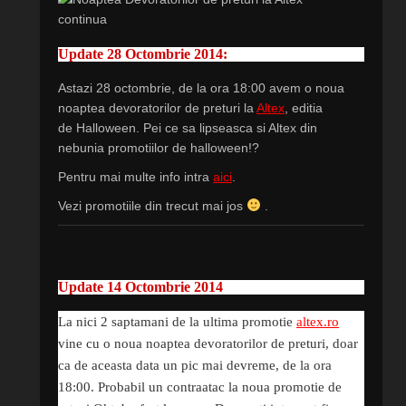
Update 28 Octombrie 2014:
Astazi 28 octombrie, de la ora 18:00 avem o noua
noaptea devoratorilor de preturi la
Altex
, editia
de Halloween. Pei ce sa lipseasca si Altex din
nebunia promotiilor de halloween!?
Pentru mai multe info intra
aici
.
Vezi promotiile din trecut mai jos
.
Update 14 Octombrie 2014
La nici 2 saptamani de la ultima promotie
altex.ro
vine cu o noua noaptea devoratorilor de preturi, doar
ca de aceasta data un pic mai devreme, de la ora
18:00. Probabil un contraatac la noua promotie de