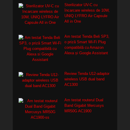
Sterilizator UV-C cu
încarcare wireless de 10W,
UNIQ LYFRO Air Capsule
All in One
Am testat Tenda Beli SP3,
o priză Smart Wi-Fi Plug
compatibilă cu Amazon
Alexa și Google Assistant
Review Tenda U12-adaptor
wireless USB dual band
AC1300
Am testat routerul Dual
Band Gigabit Mercusys
MR50G AC1900