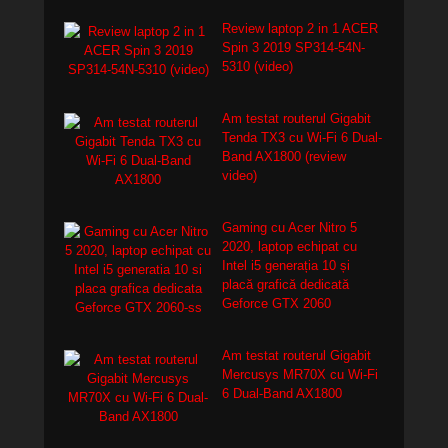
Review laptop 2 in 1 ACER
Spin 3 2019 SP314-54N-
5310 (video)
Am testat routerul Gigabit
Tenda TX3 cu Wi-Fi 6 Dual-
Band AX1800 (review
video)
Gaming cu Acer Nitro 5
2020, laptop echipat cu
Intel i5 generația 10 și
placă grafică dedicată
Geforce GTX 2060
Am testat routerul Gigabit
Mercusys MR70X cu Wi-Fi
6 Dual-Band AX1800