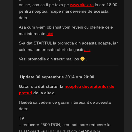
online, asa ca fi pe faza pe
www.altex.ro
la ora 18:00
pentru noaptea incepe mai devreme de aceasta
data..
Asa cum v-am obisnuit vom reveni cu ofertele cele
mai interesate
aici
.
S-a dat STARTUL la promotia din aceasta noapte, iar
cele mai onteresate oferte le gasiti
aici
.
Vezi promotiile din trecut mai jos
.
Update 30 septembrie 2014 ora 20:00
Gata, s-a dat startul la
noaptea devoratorilor de
preturi
de la altex.
Haideti sa vedem ce gasim interesant de aceasta
data:
TV
– reducere 2500 RON, cea mai mare reducere la
LED Smart Full HD 3D, 138 cm, SAMSUNG