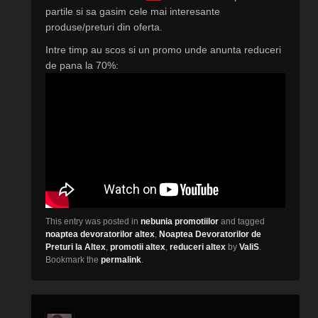
partile si sa gasim cele mai interesante
produse/preturi din oferta.
Intre timp au scos si un promo unde anunta reduceri
de pana la 70%:
This entry was posted in
nebunia promotiilor
and tagged
noaptea devoratorilor altex
,
Noaptea Devoratorilor de
Preturi la Altex
,
promotii altex
,
reduceri altex
by
ValiS
.
Bookmark the
permalink
.