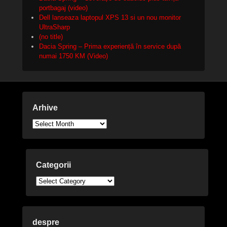
portbagaj (video)
Dell lanseaza laptopul XPS 13 si un nou monitor
UltraSharp
(no title)
Dacia Spring – Prima experiență în service după
numai 1750 KM (Video)
Arhive
Arhive
Categorii
Categorii
despre