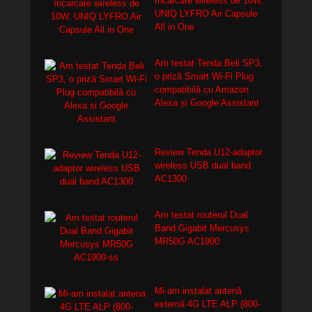
încarcare wireless de 10W,
UNIQ LYFRO Air Capsule
All in One
Am testat Tenda Beli SP3,
o priză Smart Wi-Fi Plug
compatibilă cu Amazon
Alexa și Google Assistant
Review Tenda U12-adaptor
wireless USB dual band
AC1300
Am testat routerul Dual
Band Gigabit Mercusys
MR50G AC1900
Mi-am instalat antenă
externă 4G LTE ALP (800-