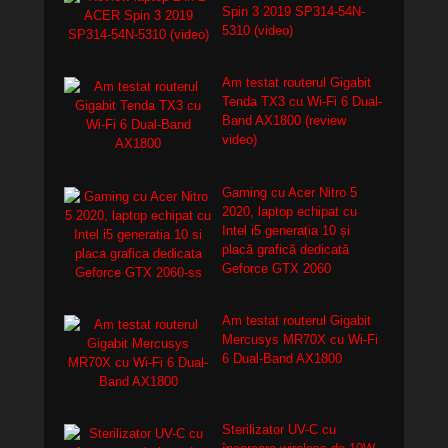
Spin 3 2019 SP314-54N-
5310 (video)
Am testat routerul Gigabit
Tenda TX3 cu Wi-Fi 6 Dual-
Band AX1800 (review
video)
Gaming cu Acer Nitro 5
2020, laptop echipat cu
Intel i5 generația 10 și
placă grafică dedicată
Geforce GTX 2060
Am testat routerul Gigabit
Mercusys MR70X cu Wi-Fi
6 Dual-Band AX1800
Sterilizator UV-C cu