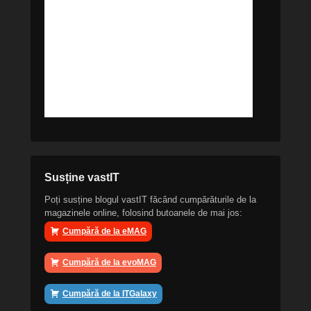
Susține vastIT
Poți susține blogul vastIT făcând cumpărăturile de la
magazinele online, folosind butoanele de mai jos:
Cumpără de la eMAG
Cumpără de la evoMAG
Cumpără de la ITGalaxy