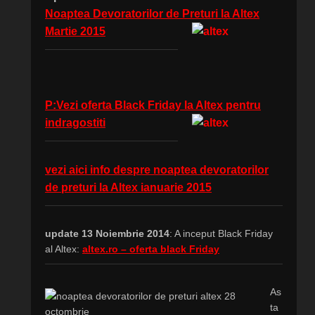
Noaptea Devoratorilor de Preturi la Altex
Martie 2015
P:Vezi oferta Black Friday la Altex pentru
indragostiti
vezi aici info despre noaptea devoratorilor
de preturi la Altex ianuarie 2015
update 13 Noiembrie 2014
: A inceput Black Friday
al Altex:
altex.ro – oferta black Friday
As
ta