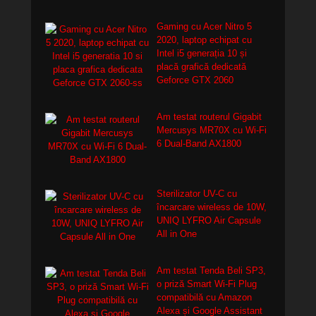
Gaming cu Acer Nitro 5
2020, laptop echipat cu
Intel i5 generația 10 și
placă grafică dedicată
Geforce GTX 2060
Am testat routerul Gigabit
Mercusys MR70X cu Wi-Fi
6 Dual-Band AX1800
Sterilizator UV-C cu
încarcare wireless de 10W,
UNIQ LYFRO Air Capsule
All in One
Am testat Tenda Beli SP3,
o priză Smart Wi-Fi Plug
compatibilă cu Amazon
Alexa și Google Assistant