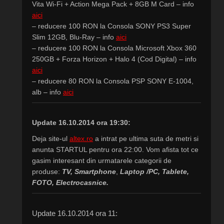
Vita Wi-Fi + Action Mega Pack + 8GB M Card – info
aici
– reducere 100 RON la Consola SONY PS3 Super
Slim 12GB, Blu-Ray – info
aici
– reducere 100 RON la Consola Microsoft Xbox 360
250GB + Forza Horizon + Halo 4 (Cod Digital) – info
aici
– reducere 80 RON la Consola PSP SONY E-1004,
alb – info
aici
Update 16.10.2014 ora 19:30:
Deja site-ul
altex.ro
a intrat pe ultima suta de metri si
anunta STARTUL pentru ora 22:00. Vom afista tot ce
gasim interesant din urmatarele categorii de
produse:
TV,
Smartphone
,
Laptop /PC, Tablete,
FOTO,
Electrocasnice.
Update 16.10.2014 ora 11: