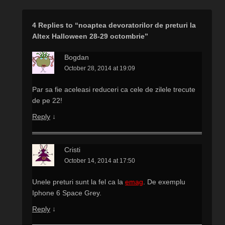
4 Replies to “noaptea devoratorilor de preturi la
Altex Halloween 28-29 octombrie”
Bogdan
October 28, 2014 at 19:09
Par sa fie aceleasi reduceri ca cele de zilele trecute
de pe 22!
Reply
↓
Cristi
October 14, 2014 at 17:50
Unele preturi sunt la fel ca la
emag
. De exemplu
Iphone 6 Space Grey.
Reply
↓