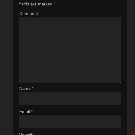
fields are marked
*
Comment
*
Name
*
Email
*
Website