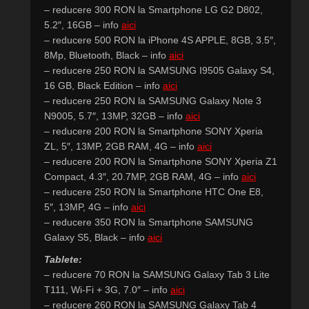
– reducere 300 RON la Smartphone LG G2 D802,
5.2″, 16GB – info
aici
– reducere 500 RON la iPhone 4S APPLE, 8GB, 3.5″,
8Mp, Bluetooth, Black – info
aici
– reducere 250 RON la SAMSUNG I9505 Galaxy S4,
16 GB, Black Edition – info
aici
– reducere 250 RON la SAMSUNG Galaxy Note 3
N9005, 5.7″, 13MP, 32GB – info
aici
– reducere 200 RON la Smartphone SONY Xperia
ZL, 5″, 13MP, 2GB RAM, 4G – info
aici
– reducere 200 RON la Smartphone SONY Xperia Z1
Compact, 4.3″, 20.7MP, 2GB RAM, 4G – info
aici
– reducere 250 RON la Smartphone HTC One E8,
5″, 13MP, 4G – info
aici
– reducere 350 RON la Smartphone SAMSUNG
Galaxy S5, Black – info
aici
Tablete:
– reducere 70 RON la SAMSUNG Galaxy Tab 3 Lite
T111, Wi-Fi + 3G, 7.0″ – info
aici
– reducere 260 RON la SAMSUNG Galaxy Tab 4