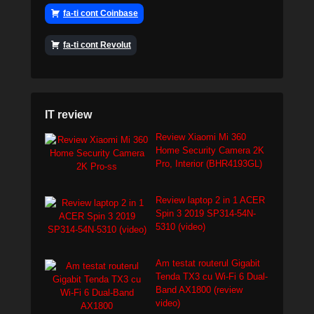
fa-ti cont Coinbase
fa-ti cont Revolut
IT review
Review Xiaomi Mi 360
Home Security Camera 2K
Pro, Interior (BHR4193GL)
Review laptop 2 in 1 ACER
Spin 3 2019 SP314-54N-
5310 (video)
Am testat routerul Gigabit
Tenda TX3 cu Wi-Fi 6 Dual-
Band AX1800 (review
video)