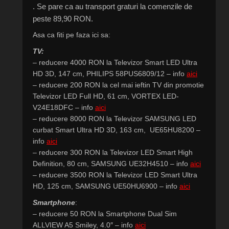
. Se pare ca au transport graturi la comenzile de
peste 89,90 RON.
Asa ca fiti pe faza ici sa:
TV:
– reducere 4000 RON la Televizor Smart LED Ultra
HD 3D, 147 cm, PHILIPS 58PUS6809/12 – info
aici
– reducere 200 RON la cel mai ieftin TV din promotie
Televizor LED Full HD, 61 cm, VORTEX LED-
V24E18DFC – info
aici
– reducere 8000 RON la Televizor SAMSUNG LED
curbat Smart Ultra HD 3D, 163 cm, UE65HU8200 –
info
aici
– reducere 300 RON la Televizor LED Smart High
Definition, 80 cm, SAMSUNG UE32H4510 – info
aici
– reducere 3500 RON la Televizor LED Smart Ultra
HD, 125 cm, SAMSUNG UE50HU6900 – info
aici
Smartphone
:
– reducere 50 RON la Smartphone Dual Sim
ALLVIEW A5 Smiley, 4.0″ – info
aici