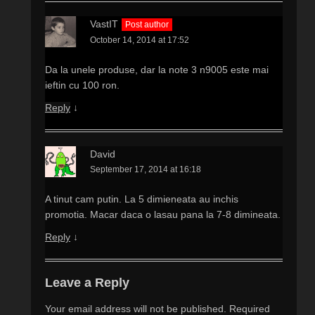
VastIT
Post author
October 14, 2014 at 17:52
Da la unele produse, dar la note 3 n9005 este mai
ieftin cu 100 ron.
Reply
↓
David
September 17, 2014 at 16:18
A tinut cam putin. La 5 dimieneata au inchis
promotia. Macar daca o lasau pana la 7-8 dimineata.
Reply
↓
Leave a Reply
Your email address will not be published.
Required