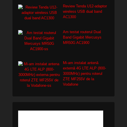
Review Tenda U12-adaptor
wireless USB dual band
AC1300
Am testat routerul Dual
Band Gigabit Mercusys
MR50G AC1900
Mi-am instalat antenă
externă 4G LTE ALP (800-
3000MHz) pentru roterul
ZTE MF255V de la
Vodafone