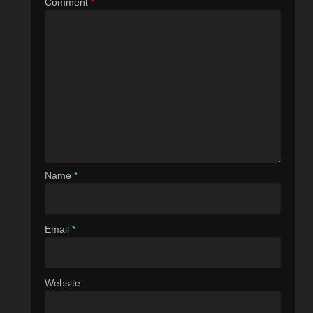
Comment
*
Name
*
Email
*
Website