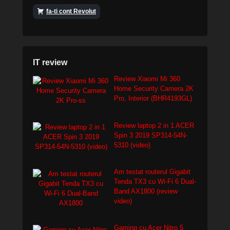
fa-ti cont Revolut
IT review
Review Xiaomi Mi 360
Home Security Camera 2K
Pro, Interior (BHR4193GL)
Review laptop 2 in 1 ACER
Spin 3 2019 SP314-54N-
5310 (video)
Am testat routerul Gigabit
Tenda TX3 cu Wi-Fi 6 Dual-
Band AX1800 (review
video)
Gaming cu Acer Nitro 5