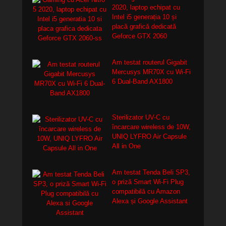
2020, laptop echipat cu
Intel i5 generația 10 și
placă grafică dedicată
Geforce GTX 2060
Am testat routerul Gigabit
Mercusys MR70X cu Wi-Fi
6 Dual-Band AX1800
Sterilizator UV-C cu
încarcare wireless de 10W,
UNIQ LYFRO Air Capsule
All in One
Am testat Tenda Beli SP3,
o priză Smart Wi-Fi Plug
compatibilă cu Amazon
Alexa și Google Assistant