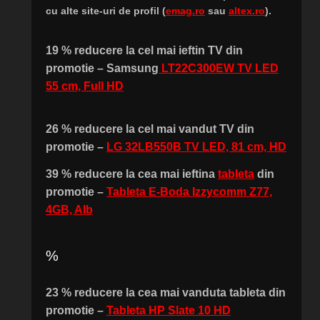
cu alte site-uri de profil (
emag.ro
sau
altex.ro
).
19 % reducere la cel mai ieftin TV din
promotie – Samsung
LT22C300EW TV LED
55 cm, Full HD
26 % reducere la cel mai vandut TV din
promotie –
LG 32LB550B TV LED, 81 cm, HD
39 % reducere la cea mai ieftina
tableta
din
promotie –
Tableta E-Boda Izzycomm Z77,
4GB, Alb
%
23 % reducere la cea mai vanduta tableta din
promotie –
Tableta HP Slate 10 HD