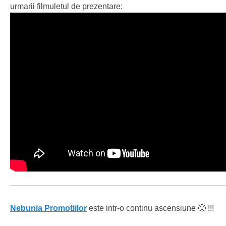
urmarii filmuletul de prezentare:
Nebunia Promotiilor
este intr-o continu ascensiune 🙂 !!!