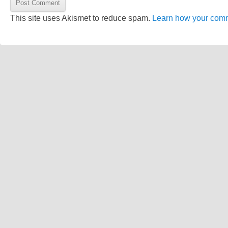
This site uses Akismet to reduce spam.
Learn how your comm