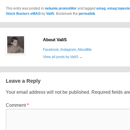
This entry was posted in
nebunia promotiilor
and tagged
emag
,
emag topeste 
Stock Busters eMAG
by
ValiS
. Bookmark the
permalink
.
About ValiS
Facebook
,
Instagram
,
AboutMe
View all posts by ValiS
→
Leave a Reply
Your email address will not be published.
Required fields a
Comment
*