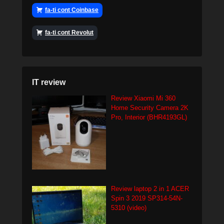
fa-ti cont Coinbase
fa-ti cont Revolut
IT review
Review Xiaomi Mi 360
Home Security Camera 2K
Pro, Interior (BHR4193GL)
Review laptop 2 in 1 ACER
Spin 3 2019 SP314-54N-
5310 (video)