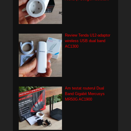
Review Tenda U12-adaptor
wireless USB dual band
AC1300
Am testat routerul Dual
Band Gigabit Mercusys
MR50G AC1900