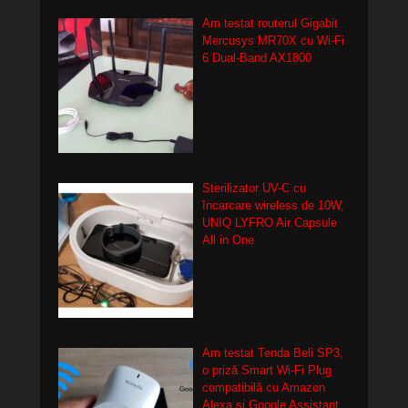
Am testat routerul Gigabit
Mercusys MR70X cu Wi-Fi
6 Dual-Band AX1800
Sterilizator UV-C cu
încarcare wireless de 10W,
UNIQ LYFRO Air Capsule
All in One
Am testat Tenda Beli SP3,
o priză Smart Wi-Fi Plug
compatibilă cu Amazon
Alexa și Google Assistant