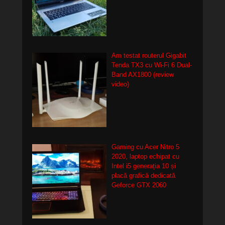
Am testat routerul Gigabit
Tenda TX3 cu Wi-Fi 6 Dual-
Band AX1800 (review
video)
Gaming cu Acer Nitro 5
2020, laptop echipat cu
Intel i5 generația 10 și
placă grafică dedicată
Geforce GTX 2060