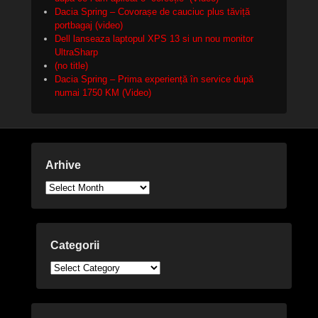
Dacia Spring – Covorașe de cauciuc plus tăviță
portbagaj (video)
Dell lanseaza laptopul XPS 13 si un nou monitor
UltraSharp
(no title)
Dacia Spring – Prima experiență în service după
numai 1750 KM (Video)
Arhive
Arhive
Categorii
Categorii